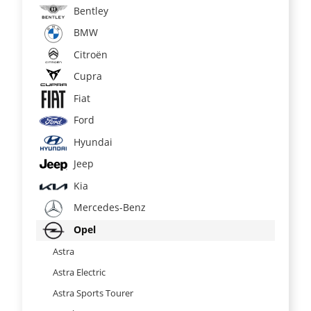
Bentley
BMW
Citroën
Cupra
Fiat
Ford
Hyundai
Jeep
Kia
Mercedes-Benz
Opel
Astra
Astra Electric
Astra Sports Tourer