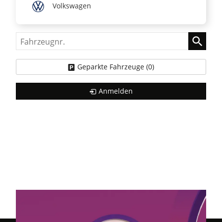
Volkswagen
Fahrzeugnr.
Geparkte Fahrzeuge (
0
)
Anmelden