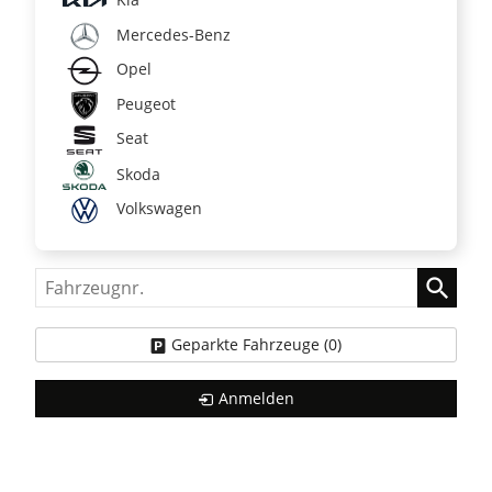
Mercedes-Benz
Opel
Peugeot
Seat
Skoda
Volkswagen
Fahrzeugnr.
Geparkte Fahrzeuge (
0
)
Anmelden