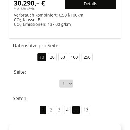
30.290,– €
Details
incl. 19% MwSt.
Verbrauch kombiniert:
6,50 l/100km
CO
-Klasse:
E
2
CO
-Emissionen:
137,00 g/km
2
Datensätze pro Seite:
10
20
50
100
250
Seite:
Seiten:
1
2
3
4
...
13