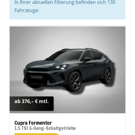
In Ihrer aktuellen Filterung befinden sich
130
Fahrzeuge:
ab 376,– € mtl.
Cupra Formentor
1.5 TSI 6-Gang-Schaltgetriebe