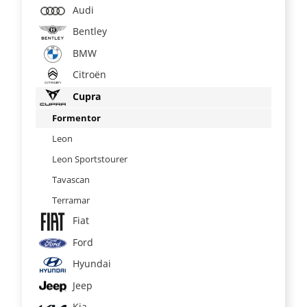
Audi
Bentley
BMW
Citroën
Cupra
Formentor
Leon
Leon Sportstourer
Tavascan
Terramar
Fiat
Ford
Hyundai
Jeep
Kia