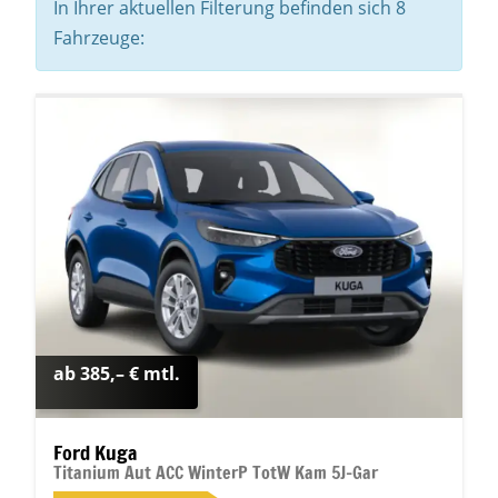
In Ihrer aktuellen Filterung befinden sich
8
Fahrzeuge:
ab 385,– € mtl.
Ford Kuga
Titanium Aut ACC WinterP TotW Kam 5J-Gar