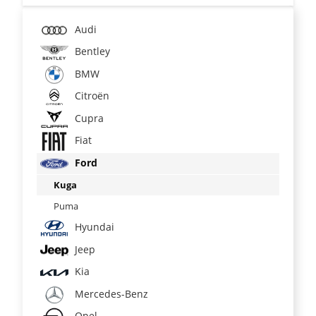
Audi
Bentley
BMW
Citroën
Cupra
Fiat
Ford
Kuga
Puma
Hyundai
Jeep
Kia
Mercedes-Benz
Opel