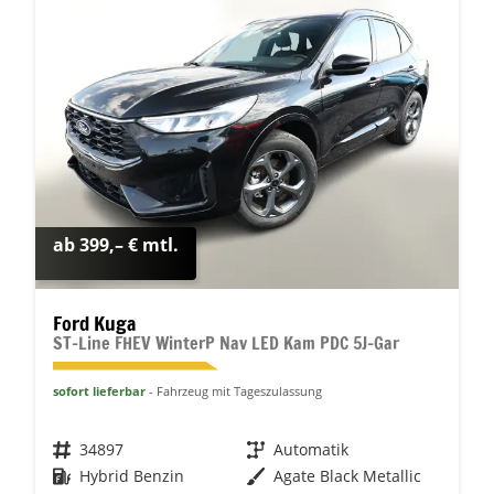
ab 399,– € mtl.
Ford Kuga
ST-Line FHEV WinterP Nav LED Kam PDC 5J-Gar
sofort lieferbar
Fahrzeug mit Tageszulassung
Fahrzeugnr.
34897
Getriebe
Automatik
Kraftstoff
Hybrid Benzin
Außenfarbe
Agate Black Metallic