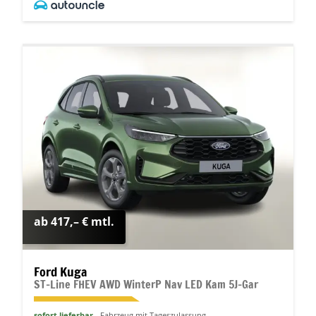
ab 417,– € mtl.
Ford Kuga
ST-Line FHEV AWD WinterP Nav LED Kam 5J-Gar
sofort lieferbar
Fahrzeug mit Tageszulassung