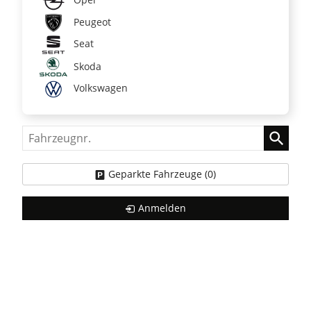
Peugeot
Seat
Skoda
Volkswagen
Fahrzeugnr.
Geparkte Fahrzeuge (
0
)
Anmelden