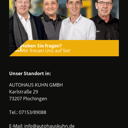
Haben Sie fragen?
Wir freuen Uns auf Sie!
Unser Standort in:
AUTOHAUS KUHN GMBH
Karlstraße 29
73207 Plochingen
Tel.:
07153/89088
E-Mail:
info@autohauskuhn.de