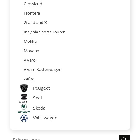
Crossland
Frontera
Grandland X
Insignia Sports Tourer
Mokka
Movano
Vivaro
Vivaro Kastenwagen
Zafira
Peugeot
Seat
Skoda
Volkswagen
Fahrzeugnr.