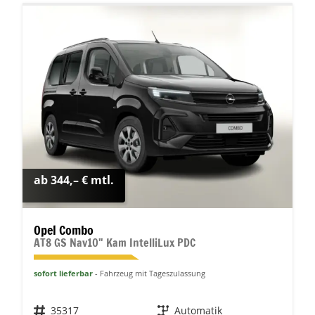
ab 344,– € mtl.
Opel Combo
AT8 GS Nav10" Kam IntelliLux PDC
sofort lieferbar
Fahrzeug mit Tageszulassung
Fahrzeugnr.
35317
Getriebe
Automatik