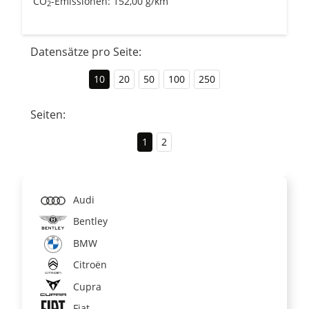
CO
-Emissionen:
152,00 g/km
2
Datensätze pro Seite:
10
20
50
100
250
Seiten:
1
2
Audi
Bentley
BMW
Citroën
Cupra
Fiat