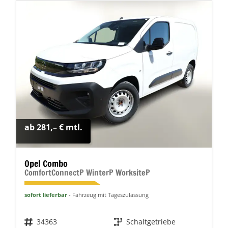
ab 281,– € mtl.
Opel Combo
ComfortConnectP WinterP WorksiteP
sofort lieferbar
Fahrzeug mit Tageszulassung
Fahrzeugnr.
34363
Getriebe
Schaltgetriebe