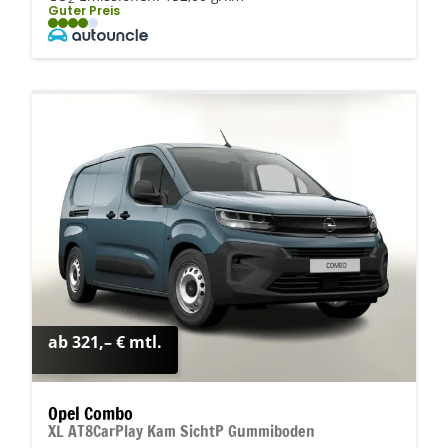
Guter Preis
ab 321,– € mtl.
Opel Combo
XL AT8CarPlay Kam SichtP Gummiboden