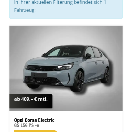
In Ihrer aktuellen Filterung befindet sich
1
Fahrzeug:
ab 409,– € mtl.
Opel Corsa Electric
GS 156 PS -e