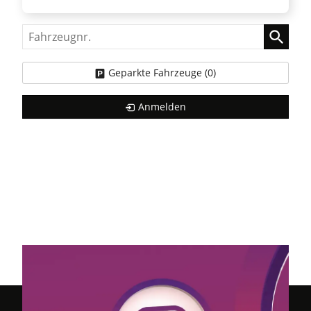
Fahrzeugnr.
Geparkte Fahrzeuge (
0
)
Anmelden