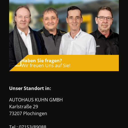
Haben Sie fragen?
Wir freuen Uns auf Sie!
Unser Standort in:
AUTOHAUS KUHN GMBH
Karlstraße 29
73207 Plochingen
Tel.:
07153/89088