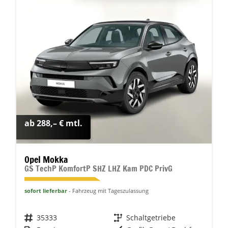
ab 288,– € mtl.
Opel Mokka
GS TechP KomfortP SHZ LHZ Kam PDC PrivG
sofort lieferbar
Fahrzeug mit Tageszulassung
Fahrzeugnr.
35333
Getriebe
Schaltgetriebe