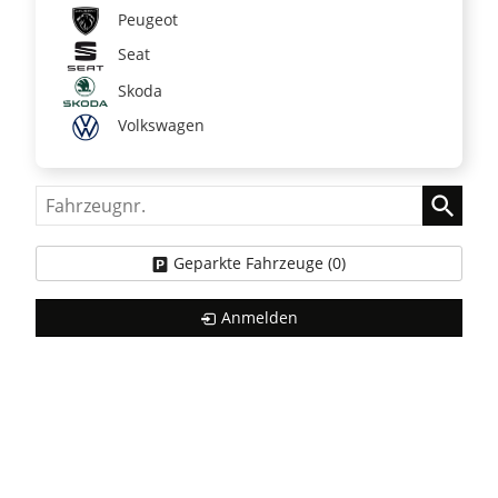
Peugeot
Seat
Skoda
Volkswagen
Fahrzeugnr.
Geparkte Fahrzeuge (
0
)
Anmelden