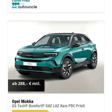
Fairer Preis
ab 288,– € mtl.
Opel Mokka
GS TechP KomfortP SHZ LHZ Kam PDC PrivG