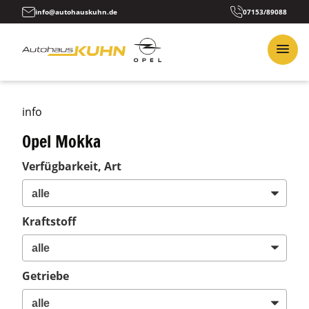
info@autohauskuhn.de
07153/89088
info
Opel Mokka
Verfügbarkeit, Art
Kraftstoff
Getriebe