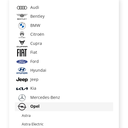
Audi
Bentley
BMW
Citroën
Cupra
Fiat
Ford
Hyundai
Jeep
Kia
Mercedes-Benz
Opel
Astra
Astra Electric