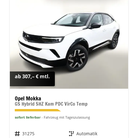
ab 307,– € mtl.
Opel Mokka
GS Hybrid SHZ Kam PDC VirCo Temp
sofort lieferbar
Fahrzeug mit Tageszulassung
Fahrzeugnr.
31275
Getriebe
Automatik