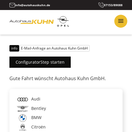
info@autohauskuhn.de
07153/89088
info
E-Mail-Anfrage an Autohaus Kuhn GmbH
ConfiguratorStep starten
Gute Fahrt wünscht Autohaus Kuhn GmbH.
Audi
Bentley
BMW
Citroën