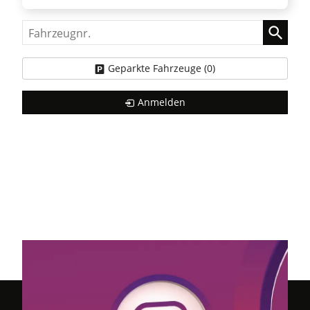
Fahrzeugnr.
Geparkte Fahrzeuge (
0
)
Anmelden