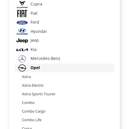
Cupra
Fiat
Ford
Hyundai
Jeep
Kia
Mercedes-Benz
Opel
Astra
Astra Electric
Astra Sports Tourer
Combo
Combo Cargo
Combo Life
Corsa