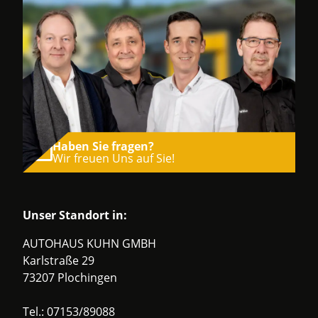
Haben Sie fragen?
Wir freuen Uns auf Sie!
Unser Standort in:
AUTOHAUS KUHN GMBH
Karlstraße 29
73207 Plochingen
Tel.:
07153/89088