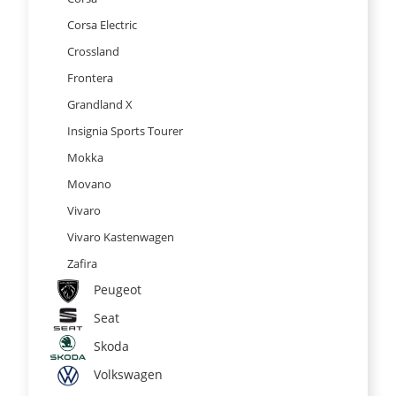
Corsa Electric
Crossland
Frontera
Grandland X
Insignia Sports Tourer
Mokka
Movano
Vivaro
Vivaro Kastenwagen
Zafira
Peugeot
Seat
Skoda
Volkswagen