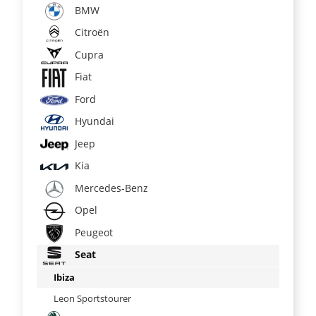
BMW
Citroën
Cupra
Fiat
Ford
Hyundai
Jeep
Kia
Mercedes-Benz
Opel
Peugeot
Seat
Ibiza
Leon Sportstourer