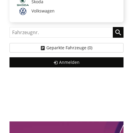
Skoda
Volkswagen
Fahrzeugnr.
Geparkte Fahrzeuge (
0
)
Anmelden