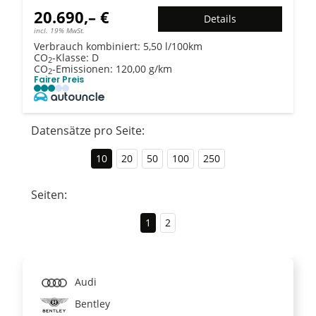
20.690,– €
Details
incl. 19% MwSt.
Verbrauch kombiniert:
5,50 l/100km
CO
-Klasse:
D
2
CO
-Emissionen:
120,00 g/km
2
Fairer Preis
Datensätze pro Seite:
10
20
50
100
250
Seiten:
1
2
Audi
Bentley