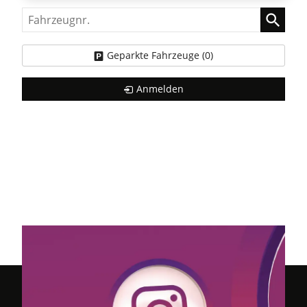
Fahrzeugnr.
Geparkte Fahrzeuge (
0
)
Anmelden