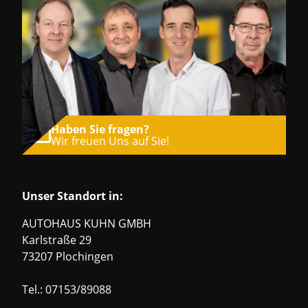
Haben Sie fragen?
Wir freuen Uns auf Sie!
Unser Standort in:
AUTOHAUS KUHN GMBH
Karlstraße 29
73207 Plochingen
Tel.:
07153/89088