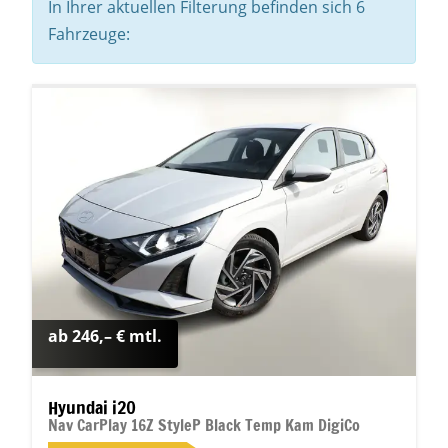
In Ihrer aktuellen Filterung befinden sich
6
Fahrzeuge:
ab 246,– € mtl.
Hyundai i20
Nav CarPlay 16Z StyleP Black Temp Kam DigiCo