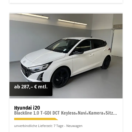
ab 287,– € mtl.
Hyundai i20
Blackline 1.0 T-GDI DCT Keyless+Navi+Kamera+Sitzheiz+Alu16+Klimaautomatik
unverbindliche Lieferzeit:
7 Tage
Neuwagen