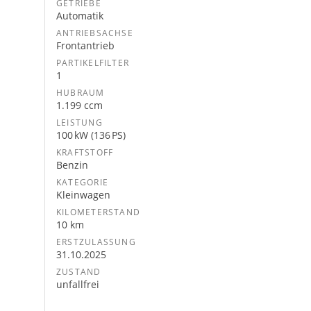
GETRIEBE
Automatik
ANTRIEBSACHSE
Frontantrieb
PARTIKELFILTER
1
HUBRAUM
1.199 ccm
LEISTUNG
100 kW (136 PS)
KRAFTSTOFF
Benzin
KATEGORIE
Kleinwagen
KILOMETERSTAND
10 km
ERSTZULASSUNG
31.10.2025
ZUSTAND
unfallfrei