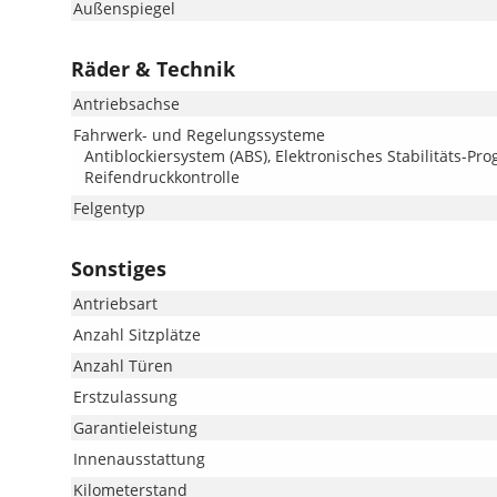
Außenspiegel
Räder & Technik
Antriebsachse
Fahrwerk- und Regelungssysteme
Antiblockiersystem (ABS), Elektronisches Stabilitäts-Pr
Reifendruckkontrolle
Felgentyp
Sonstiges
Antriebsart
Anzahl Sitzplätze
Anzahl Türen
Erstzulassung
Garantieleistung
Innenausstattung
Kilometerstand