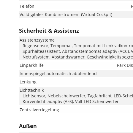
Telefon
F
Volldigitales Kombiinstrument (Virtual Cockpit)
Sicherheit & Assistenz
Assistenzsysteme
Regensensor, Tempomat, Tempomat mit Lenkradkontrolle,
Spurhalteassistent, Abstandstempomat adaptiv (ACC),
Notrufsystem, Abstandswarner, Geschwindigkeitsbegr
Einparkhilfe
Park Di
Innenspiegel automatisch abblendend
Lenkung
Lichttechnik
Lichtsensor, Nebelscheinwerfer, Tagfahrlicht, LED-Schein
Kurvenlicht, adaptiv (AFS), Voll-LED Scheinwerfer
Zentralverriegelung
Außen