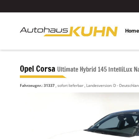
Home
Opel Corsa
Ultimate Hybrid 145 IntelliLux N
Fahrzeugnr.
:
31337
,
sofort lieferbar
, Landesversion: D - Deutschla