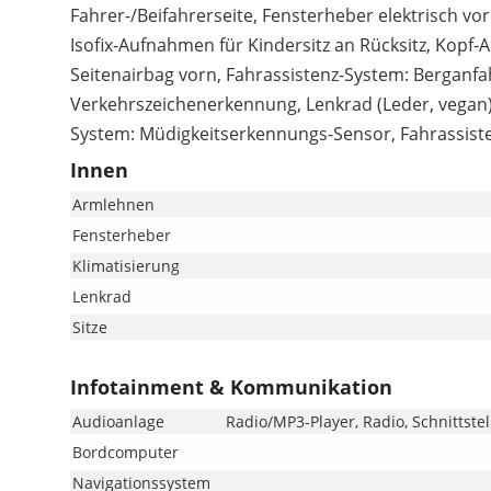
Fahrer-/Beifahrerseite, Fensterheber elektrisch vor
Isofix-Aufnahmen für Kindersitz an Rücksitz, Kopf-A
Seitenairbag vorn, Fahrassistenz-System: Berganfahr
Verkehrszeichenerkennung, Lenkrad (Leder, vegan) 
System: Müdigkeitserkennungs-Sensor, Fahrassiste
Innen
Armlehnen
Fensterheber
Klimatisierung
Lenkrad
Sitze
Infotainment & Kommunikation
Audioanlage
Radio/MP3-Player, Radio, Schnittste
Bordcomputer
Navigationssystem