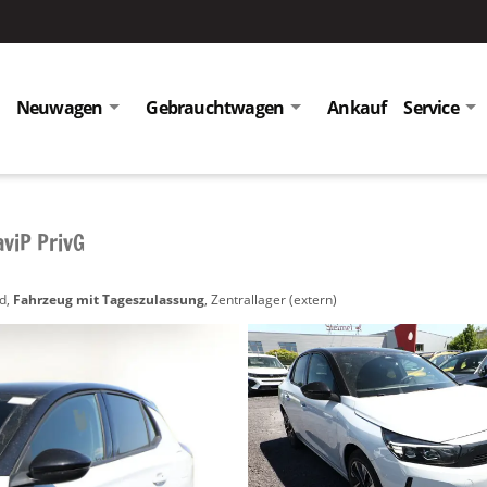
Neuwagen
Gebrauchtwagen
Ankauf
Service
aviP PrivG
nd,
Fahrzeug mit Tageszulassung
, Zentrallager (extern)