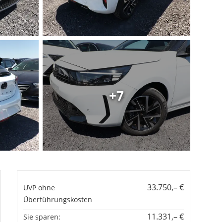
+7
33.750,– €
UVP ohne
Überführungskosten
11.331,– €
Sie sparen: