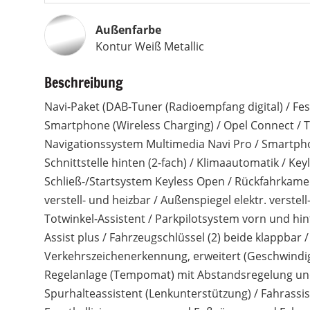
Außenfarbe
Kontur Weiß Metallic
Beschreibung
Navi-Paket (DAB-Tuner (Radioempfang digital) / Fes
Smartphone (Wireless Charging) / Opel Connect / T
Navigationssystem Multimedia Navi Pro / Smartphon
Schnittstelle hinten (2-fach) / Klimaautomatik / Key
Schließ-/Startsystem Keyless Open / Rückfahrkame
verstell- und heizbar / Außenspiegel elektr. verstel
Totwinkel-Assistent / Parkpilotsystem vorn und hin
Assist plus / Fahrzeugschlüssel (2) beide klappbar 
Verkehrszeichenerkennung, erweitert (Geschwindig
Regelanlage (Tempomat) mit Abstandsregelung und 
Spurhalteassistent (Lenkunterstützung) / Fahrass