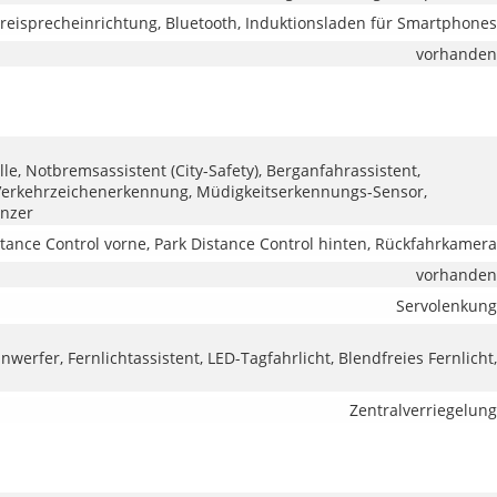
reisprecheinrichtung, Bluetooth, Induktionsladen für Smartphones
vorhanden
 Notbremsassistent (City-Safety), Berganfahrassistent,
 Verkehrzeichenerkennung, Müdigkeitserkennungs-Sensor,
enzer
stance Control vorne, Park Distance Control hinten, Rückfahrkamera
vorhanden
Servolenkung
werfer, Fernlichtassistent, LED-Tagfahrlicht, Blendfreies Fernlicht,
Zentralverriegelung