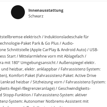
Innenausstattung
Innenausstattung
Schwarz
tstellbremse elektrisch / Induktionsladeschale für
echnologie-Paket Park & Go Plus / Audio-
e Schnittstelle (Apple CarPlay & Android Auto) / USB-
less Start / Mittelarmlehne vorn mit Ablagefach /
ra mit 180° Umgebungsansicht / Außenspiegel elektr.
l- und heizbar, elektr. anklappbar / Fahrassistenz-System:
ten), Komfort-Paket (Fahrassistenz-Paket: Active Drive
/ Lenkrad heizbar / Sitzheizung vorn / Fahrassistenz-System:
keits-Regel-/Begrenzeranlage) / Geschwindigkeits-
Stopp-Funktion / Fahrassistenz-System: aktiver
istenz-System: Autonomer Notbrems-Assistent mit