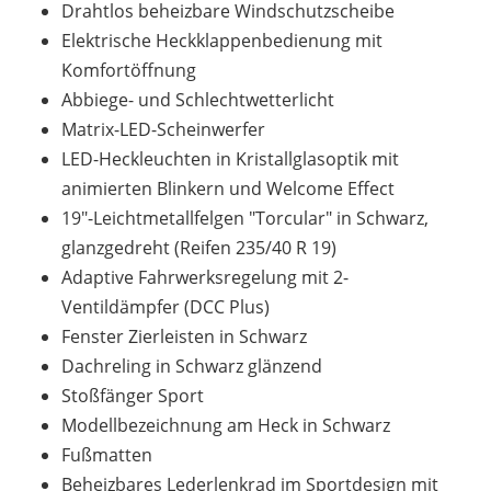
Drahtlos beheizbare Windschutzscheibe
Elektrische Heckklappenbedienung mit
Komfortöffnung
Abbiege- und Schlechtwetterlicht
Matrix-LED-Scheinwerfer
LED-Heckleuchten in Kristallglasoptik mit
animierten Blinkern und Welcome Effect
19"-Leichtmetallfelgen "Torcular" in Schwarz,
glanzgedreht (Reifen 235/40 R 19)
Adaptive Fahrwerksregelung mit 2-
Ventildämpfer (DCC Plus)
Fenster Zierleisten in Schwarz
Dachreling in Schwarz glänzend
Stoßfänger Sport
Modellbezeichnung am Heck in Schwarz
Fußmatten
Beheizbares Lederlenkrad im Sportdesign mit