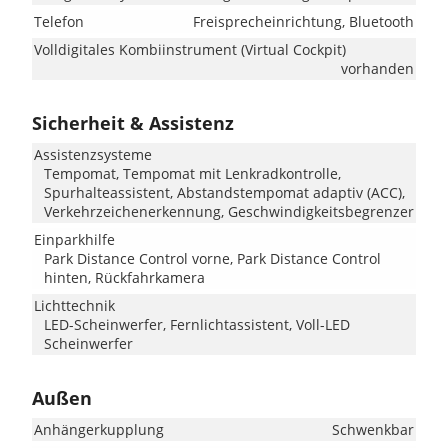
Telefon
Freisprecheinrichtung, Bluetooth
Volldigitales Kombiinstrument (Virtual Cockpit)
vorhanden
Sicherheit & Assistenz
Assistenzsysteme
Tempomat, Tempomat mit Lenkradkontrolle,
Spurhalteassistent, Abstandstempomat adaptiv (ACC),
Verkehrzeichenerkennung, Geschwindigkeitsbegrenzer
Einparkhilfe
Park Distance Control vorne, Park Distance Control
hinten, Rückfahrkamera
Lichttechnik
LED-Scheinwerfer, Fernlichtassistent, Voll-LED
Scheinwerfer
Außen
Anhängerkupplung
Schwenkbar