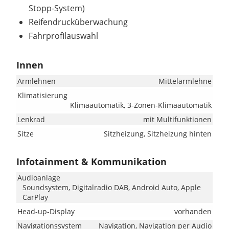
Stopp-System)
Reifendrucküberwachung
Fahrprofilauswahl
Innen
Armlehnen
Mittelarmlehne
Klimatisierung
Klimaautomatik, 3-Zonen-Klimaautomatik
Lenkrad
mit Multifunktionen
Sitze
Sitzheizung, Sitzheizung hinten
Infotainment & Kommunikation
Audioanlage
Soundsystem, Digitalradio DAB, Android Auto, Apple
CarPlay
Head-up-Display
vorhanden
Navigationssystem
Navigation, Navigation per Audio