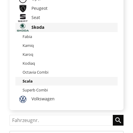
Peugeot
Seat
Skoda
Fabia
Kamiq
Karoq
Kodiaq
Octavia Combi
Scala
Superb Combi
Volkswagen
Fahrzeugnr.