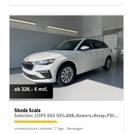
ab 328,– € mtl.
Skoda Scala
Selection 115PS DSG GV5+AHK+Kamera+Kessy+PDC+Sitzheiz+Alu16+Climatronic
unverbindliche Lieferzeit:
7 Tage
Neuwagen