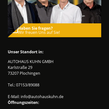
Haben Sie fragen?
Wir freuen Uns auf Sie!
Unser Standort in:
AUTOHAUS KUHN GMBH
Karlstraße 29
73207 Plochingen
Tel.:
07153/89088
E-Mail:
info@autohauskuhn.de
Öffnungszeiten: