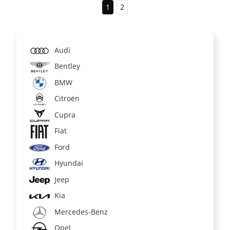
1
2
Audi
Bentley
BMW
Citroën
Cupra
Fiat
Ford
Hyundai
Jeep
Kia
Mercedes-Benz
Opel