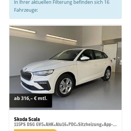
In Ihrer aktuellen Filterung befinden sich
16
Fahrzeuge:
ab 316,– € mtl.
Skoda Scala
115PS DSG GV5+AHK+Alu16+PDC+Sitzheizung+App-Connect