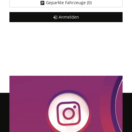
Geparkte Fahrzeuge (
0
)
Anmelden