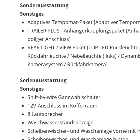
Sonderausstattung
Sonstiges
Adaptives Tempomat-Paket [Adaptiver Tempoma
TRAILER PLUS - Anhängerkupplungspaket [Anhäng
poliger Anschluss]
REAR LIGHT / VIEW Paket [TOP LED Rückleuchten /
Rückfahrleuchte / Nebelleuchte (links) / Dynam
Kamerasystem / Rückfahrkamera]
Serienausstattung
Sonstiges
Shift-by-wire Gangwahlschalter
12V-Anschluss im Kofferraum
8 Lautsprecher
Waschwasserstandsanzeige
Scheibenwischer- und Waschanlage vorne mit In
Scheibenwischer- und Waschanlage hinten