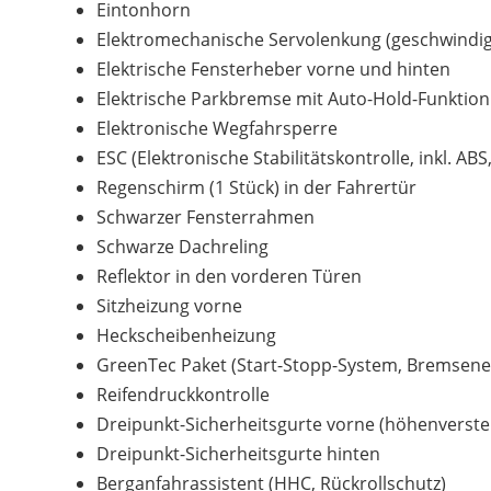
Eintonhorn
Elektromechanische Servolenkung (geschwindig
Elektrische Fensterheber vorne und hinten
Elektrische Parkbremse mit Auto-Hold-Funktion
Elektronische Wegfahrsperre
ESC (Elektronische Stabilitätskontrolle, inkl. A
Regenschirm (1 Stück) in der Fahrertür
Schwarzer Fensterrahmen
Schwarze Dachreling
Reflektor in den vorderen Türen
Sitzheizung vorne
Heckscheibenheizung
GreenTec Paket (Start-Stopp-System, Bremsen
Reifendruckkontrolle
Dreipunkt-Sicherheitsgurte vorne (höhenverstell
Dreipunkt-Sicherheitsgurte hinten
Berganfahrassistent (HHC, Rückrollschutz)