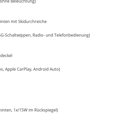
(ohne Beleuchtung)
hinten mit Skidurchreiche
DSG-Schaltwippen, Radio- und Telefonbedienung)
edeckel
s, Apple CarPlay, Android Auto)
inten, 1x/15W im Rückspiegel)