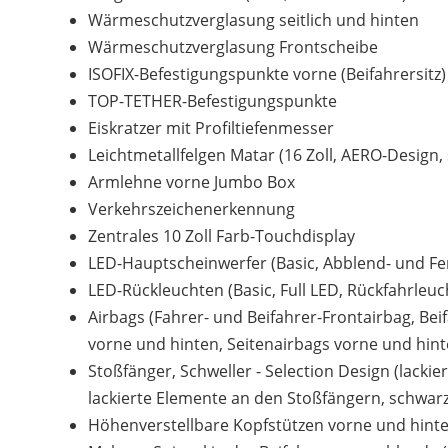
Wärmeschutzverglasung seitlich und hinten
Wärmeschutzverglasung Frontscheibe
ISOFIX-Befestigungspunkte vorne (Beifahrersitz) 
TOP-TETHER-Befestigungspunkte
Eiskratzer mit Profiltiefenmesser
Leichtmetallfelgen Matar (16 Zoll, AERO-Design, 
Armlehne vorne Jumbo Box
Verkehrszeichenerkennung
Zentrales 10 Zoll Farb-Touchdisplay
LED-Hauptscheinwerfer (Basic, Abblend- und Fer
LED-Rückleuchten (Basic, Full LED, Rückfahrleuch
Airbags (Fahrer- und Beifahrer-Frontairbag, Be
vorne und hinten, Seitenairbags vorne und hint
Stoßfänger, Schweller - Selection Design (lacki
lackierte Elemente an den Stoßfängern, schwar
Höhenverstellbare Kopfstützen vorne und hinten