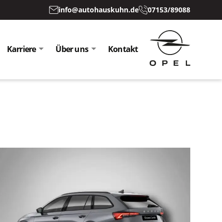
info@autohauskuhn.de
07153/89088
Karriere
Über uns
Kontakt