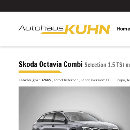
Home
Skoda Octavia Combi
Selection 1.5 TSI
Fahrzeugnr.
:
32665
,
sofort lieferbar
, Landesversion: EU - Europa,
N