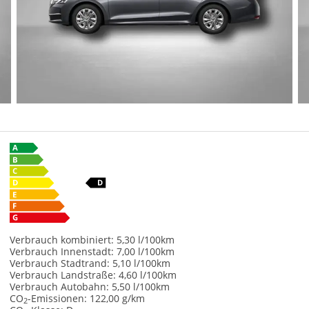
Verbrauch kombiniert:
5,30 l/100km
Verbrauch Innenstadt:
7,00 l/100km
Verbrauch Stadtrand:
5,10 l/100km
Verbrauch Landstraße:
4,60 l/100km
Verbrauch Autobahn:
5,50 l/100km
CO
-Emissionen:
122,00 g/km
2