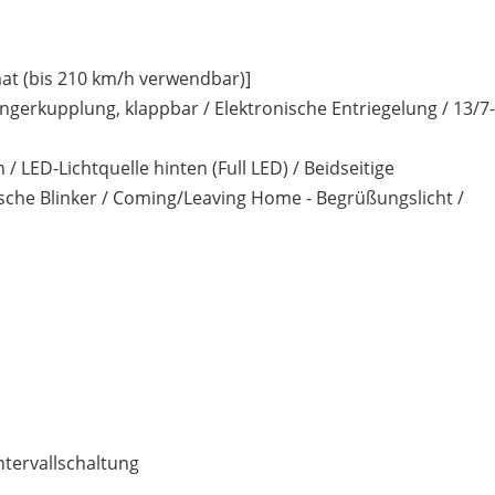
t (bis 210 km/h verwendbar)]
erkupplung, klappbar / Elektronische Entriegelung / 13/7-
 LED-Lichtquelle hinten (Full LED) / Beidseitige
ische Blinker / Coming/Leaving Home - Begrüßungslicht /
tervallschaltung