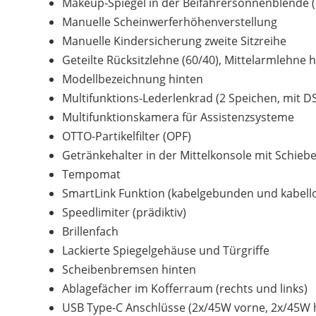
Makeup-Spiegel in der Beifahrersonnenblende 
Manuelle Scheinwerferhöhenverstellung
Manuelle Kindersicherung zweite Sitzreihe
Geteilte Rücksitzlehne (60/40), Mittelarmlehne 
Modellbezeichnung hinten
Multifunktions-Lederlenkrad (2 Speichen, mit 
Multifunktionskamera für Assistenzsysteme
OTTO-Partikelfilter (OPF)
Getränkehalter in der Mittelkonsole mit Schieb
Tempomat
SmartLink Funktion (kabelgebunden und kabello
Speedlimiter (prädiktiv)
Brillenfach
Lackierte Spiegelgehäuse und Türgriffe
Scheibenbremsen hinten
Ablagefächer im Kofferraum (rechts und links)
USB Type-C Anschlüsse (2x/45W vorne, 2x/45W h