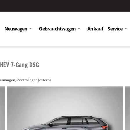
Neuwagen
Gebrauchtwagen
Ankauf
Service
 mHEV 7-Gang DSG
euwagen
, Zentrallager (extern)