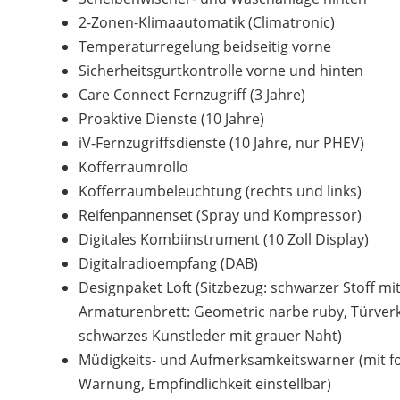
2-Zonen-Klimaautomatik (Climatronic)
Temperaturregelung beidseitig vorne
Sicherheitsgurtkontrolle vorne und hinten
Care Connect Fernzugriff (3 Jahre)
Proaktive Dienste (10 Jahre)
iV-Fernzugriffsdienste (10 Jahre, nur PHEV)
Kofferraumrollo
Kofferraumbeleuchtung (rechts und links)
Reifenpannenset (Spray und Kompressor)
Digitales Kombiinstrument (10 Zoll Display)
Digitalradioempfang (DAB)
Designpaket Loft (Sitzbezug: schwarzer Stoff mit
Armaturenbrett: Geometric narbe ruby, Türverk
schwarzes Kunstleder mit grauer Naht)
Müdigkeits- und Aufmerksamkeitswarner (mit for
Warnung, Empfindlichkeit einstellbar)