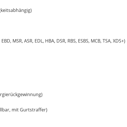
keitsabhängig)
BS, EBD, MSR, ASR, EDL, HBA, DSR, RBS, ESBS, MCB, TSA, XDS+)
ergierückgewinnung)
bar, mit Gurtstraffer)