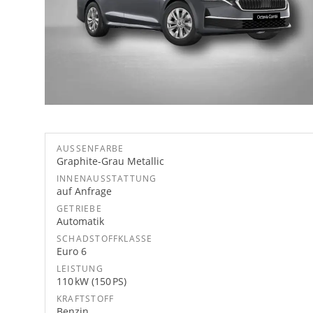
AUSSENFARBE
Graphite-Grau Metallic
INNENAUSSTATTUNG
auf Anfrage
GETRIEBE
Automatik
SCHADSTOFFKLASSE
Euro 6
LEISTUNG
110 kW (150 PS)
KRAFTSTOFF
Benzin