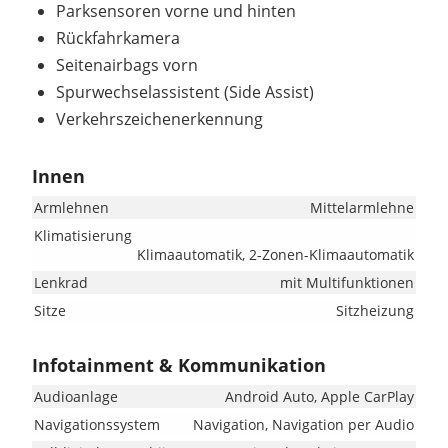
Parksensoren vorne und hinten
Rückfahrkamera
Seitenairbags vorn
Spurwechselassistent (Side Assist)
Verkehrszeichenerkennung
Innen
Armlehnen
Mittelarmlehne
Klimatisierung
Klimaautomatik, 2-Zonen-Klimaautomatik
Lenkrad
mit Multifunktionen
Sitze
Sitzheizung
Infotainment & Kommunikation
Audioanlage
Android Auto, Apple CarPlay
Navigationssystem
Navigation, Navigation per Audio