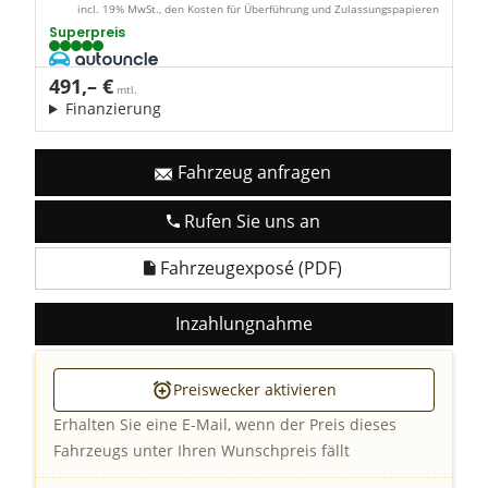
incl. 19% MwSt., den Kosten für Überführung und Zulassungspapieren
Superpreis
491,– €
mtl.
Finanzierung
Fahrzeug anfragen
Rufen Sie uns an
Fahrzeugexposé (PDF)
Inzahlungnahme
Preiswecker aktivieren
Erhalten Sie eine E-Mail, wenn der Preis dieses
Fahrzeugs unter Ihren Wunschpreis fällt