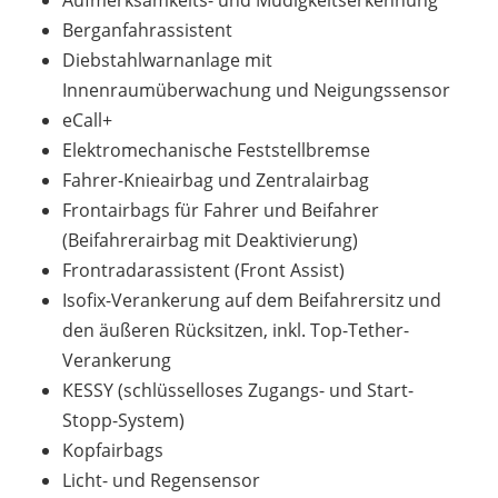
Aufmerksamkeits- und Müdigkeitserkennung
Berganfahrassistent
Diebstahlwarnanlage mit
Innenraumüberwachung und Neigungssensor
eCall+
Elektromechanische Feststellbremse
Fahrer-Knieairbag und Zentralairbag
Frontairbags für Fahrer und Beifahrer
(Beifahrerairbag mit Deaktivierung)
Frontradarassistent (Front Assist)
Isofix-Verankerung auf dem Beifahrersitz und
den äußeren Rücksitzen, inkl. Top-Tether-
Verankerung
KESSY (schlüsselloses Zugangs- und Start-
Stopp-System)
Kopfairbags
Licht- und Regensensor