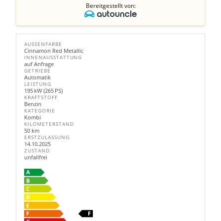
Bereitgestellt von:
AUSSENFARBE
Cinnamon Red Metallic
INNENAUSSTATTUNG
auf Anfrage
GETRIEBE
Automatik
LEISTUNG
195 kW (265 PS)
KRAFTSTOFF
Benzin
KATEGORIE
Kombi
KILOMETERSTAND
50 km
ERSTZULASSUNG
14.10.2025
ZUSTAND
unfallfrei