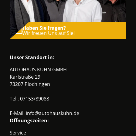
Haben Sie fragen?
Wir freuen Uns auf Sie!
Unser Standort in:
AUTOHAUS KUHN GMBH
Karlstraße 29
73207 Plochingen
Tel.:
07153/89088
E-Mail:
info@autohauskuhn.de
Öffnungszeiten:
Service