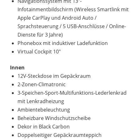
Navigationssystem mit 13"-
Infotainmentbildschirm (Wireless Smartlink mit
Apple CarPlay und Android Auto /
Sprachsteuerung / 5 USB-Anschlüsse / Online-
Dienste für 3 Jahre)
Phonebox mit induktiver Ladefunktion
Virtual Cockpit 10"
Innen
12V-Steckdose im Gepäckraum
2-Zonen-Climatronic
3-Speichen-Sport-Multifunktions-Lederlenkrad
mit Lenkradheizung
Ambientebeleuchtung
Beheizbare Windschutzscheibe
Dekor in Black Carbon
Doppelseitiger Gepäckraumteppich