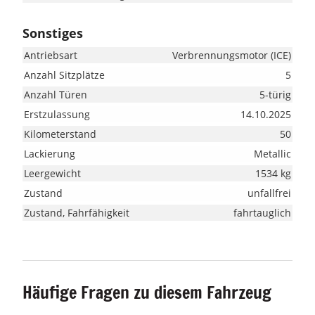
Sonstiges
Antriebsart
Verbrennungsmotor (ICE)
Anzahl Sitzplätze
5
Anzahl Türen
5-türig
Erstzulassung
14.10.2025
Kilometerstand
50
Lackierung
Metallic
Leergewicht
1534 kg
Zustand
unfallfrei
Zustand, Fahrfähigkeit
fahrtauglich
Häufige Fragen zu diesem Fahrzeug