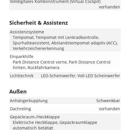
Volldigitales Kombiinstrument (Virtual Cockpit)
vorhanden
Sicherheit & Assistenz
Assistenzsysteme
Tempomat, Tempomat mit Lenkradkontrolle,
Spurhalteassistent, Abstandstempomat adaptiv (ACC),
Verkehrzeichenerkennung
Einparkhilfe
Park Distance Control vorne, Park Distance Control
hinten, Rückfahrkamera
Lichttechnik
LED-Scheinwerfer, Voll-LED Scheinwerfer
Außen
Anhängerkupplung
Schwenkbar
Dachreling
vorhanden
Gepäckraum-/Heckklappe
Elektrische Heckklappe, Gepäckraumklappe
automatisch betätigt