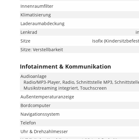
Innenraumfilter
Klimatisierung
Laderaumabdeckung
Lenkrad
i
Sitze
Isofix (Kindersitzbefes
Sitze: Verstellbarkeit
Infotainment & Kommunikation
Audioanlage
Radio/MP3-Player, Radio, Schnittstelle MP3, Schnittstell
Musikstreaming integriert, Touchscreen
Außentemperaturanzeige
Bordcomputer
Navigationssystem
Telefon
Uhr & Drehzahlmesser