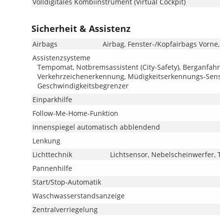
Volldigitales Kombiinstrument (Virtual Cockpit)
Sicherheit & Assistenz
Airbags
Airbag, Fenster-/Kopfairbags Vorne,
Assistenzsysteme
Tempomat, Notbremsassistent (City-Safety), Berganfahr
Verkehrzeichenerkennung, Müdigkeitserkennungs-Sens
Geschwindigkeitsbegrenzer
Einparkhilfe
Follow-Me-Home-Funktion
Innenspiegel automatisch abblendend
Lenkung
Lichttechnik
Lichtsensor, Nebelscheinwerfer, 
Pannenhilfe
Start/Stop-Automatik
Waschwasserstandsanzeige
Zentralverriegelung