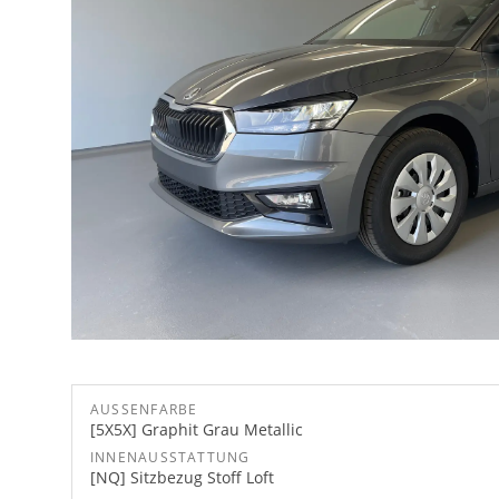
AUSSENFARBE
[5X5X] Graphit Grau Metallic
INNENAUSSTATTUNG
[NQ] Sitzbezug Stoff Loft