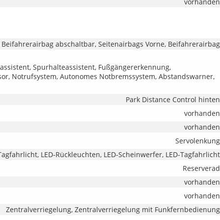
vorhanden
 Beifahrerairbag abschaltbar, Seitenairbags Vorne, Beifahrerairbag
assistent, Spurhalteassistent, Fußgängererkennung,
or, Notrufsystem, Autonomes Notbremssystem, Abstandswarner,
Park Distance Control hinten
vorhanden
vorhanden
Servolenkung
Tagfahrlicht, LED-Rückleuchten, LED-Scheinwerfer, LED-Tagfahrlicht
Reserverad
vorhanden
vorhanden
Zentralverriegelung, Zentralverriegelung mit Funkfernbedienung