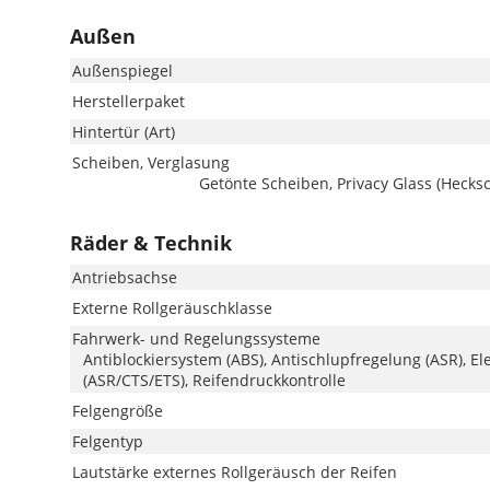
Außen
Außenspiegel
Herstellerpaket
Hintertür (Art)
Scheiben, Verglasung
Getönte Scheiben, Privacy Glass (Heck
Räder & Technik
Antriebsachse
Externe Rollgeräuschklasse
Fahrwerk- und Regelungssysteme
Antiblockiersystem (ABS), Antischlupfregelung (ASR), El
(ASR/CTS/ETS), Reifendruckkontrolle
Felgengröße
Felgentyp
Lautstärke externes Rollgeräusch der Reifen