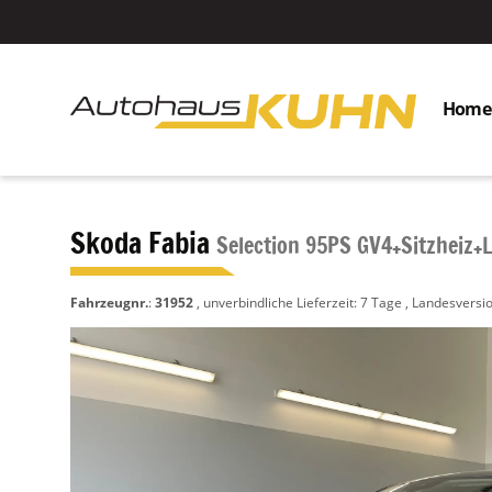
Home
Skoda Fabia
Selection 95PS GV4+Sitzheiz
Fahrzeugnr.
:
31952
, unverbindliche Lieferzeit:
7 Tage
, Landesversio