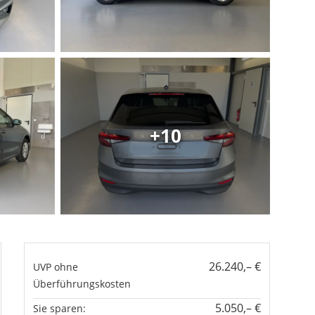
+10
26.240,– €
UVP ohne
Überführungskosten
5.050,– €
Sie sparen: