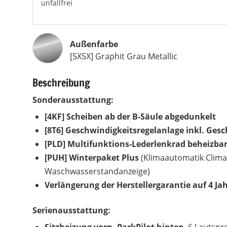
unfallfrei
Außenfarbe
[5X5X] Graphit Grau Metallic
Beschreibung
Sonderausstattung:
[4KF] Scheiben ab der B-Säule abgedunkelt
[8T6] Geschwindigkeitsregelanlage inkl. Ge
[PLD] Multifunktions-Lederlenkrad beheizba
[PUH] Winterpaket Plus
(Klimaautomatik Clima
Waschwasserstandanzeige)
Verlängerung der Herstellergarantie auf 4 Jah
Serienausstattung: