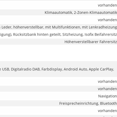
vorhanden
Klimaautomatik, 2-Zonen-Klimaautomatik
vorhanden
n Leder, höhenverstellbar, mit Multifunktionen, mit Lenkradheizung
tigung), Rücksitzbank hinten geteilt, Sitzheizung, Isofix Beifahrersitz
Höhenverstellbarer Fahrersitz
e USB, Digitalradio DAB, Farbdisplay, Android Auto, Apple CarPlay,
vorhanden
vorhanden
Navigation
Freisprecheinrichtung, Bluetooth
vorhanden