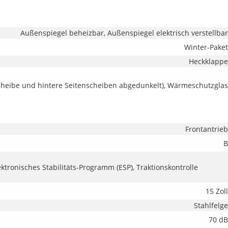
Außenspiegel beheizbar, Außenspiegel elektrisch verstellbar
Winter-Paket
Heckklappe
scheibe und hintere Seitenscheiben abgedunkelt), Wärmeschutzglas
Frontantrieb
B
ektronisches Stabilitäts-Programm (ESP), Traktionskontrolle
15 Zoll
Stahlfelge
70 dB