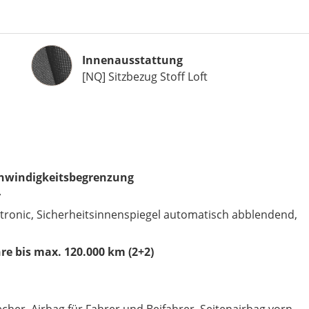
Innenausstattung
Innenausstattung
[NQ] Sitzbezug Stoff Loft
schwindigkeitsbegrenzung
r
tronic, Sicherheitsinnenspiegel automatisch abblendend,
re bis max. 120.000 km (2+2)