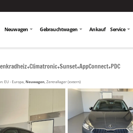
Neuwagen
Gebrauchtwagen
Ankauf
Service
+Lenkradheiz+Climatronic+Sunset+AppConnect+PDC
n: EU - Europa,
Neuwagen
, Zentrallager (extern)