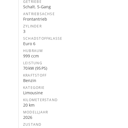
GETRIEBE
Schalt. 5-Gang
ANTRIEBSACHSE
Frontantrieb
ZYLINDER
3
SCHADSTOFFKLASSE
Euro 6
HUBRAUM
999 ccm
LEISTUNG
70 kW (95 PS)
KRAFTSTOFF
Benzin
KATEGORIE
Limousine
KILOMETERSTAND
20 km
MODELLJAHR
2026
ZUSTAND