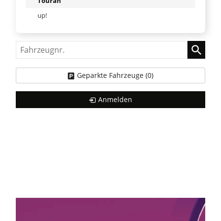
Touran
up!
Fahrzeugnr.
Geparkte Fahrzeuge (
0
)
Anmelden