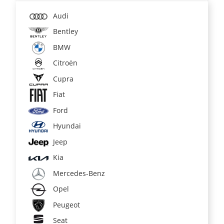
Audi
Bentley
BMW
Citroën
Cupra
Fiat
Ford
Hyundai
Jeep
Kia
Mercedes-Benz
Opel
Peugeot
Seat