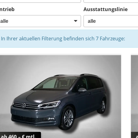
ntrieb
Ausstattungslinie
In Ihrer aktuellen Filterung befinden sich
7
Fahrzeuge:
ab 460,– € mtl.