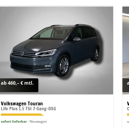
ab 460,– € mtl.
Volkswagen Touran
Life Plus 1.5 TSI 7-Gang-DSG
sofort lieferbar
Neuwagen
u