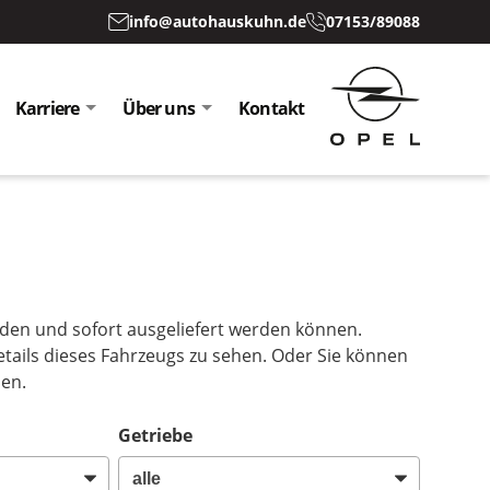
info@autohauskuhn.de
07153/89088
Karriere
Über uns
Kontakt
inden und sofort ausgeliefert werden können.
etails dieses Fahrzeugs zu sehen. Oder Sie können
sen.
Getriebe