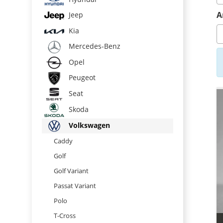
A
Jeep
Kia
Mercedes-Benz
Opel
Peugeot
Seat
Skoda
Volkswagen
Caddy
Golf
Golf Variant
Passat Variant
Polo
T-Cross