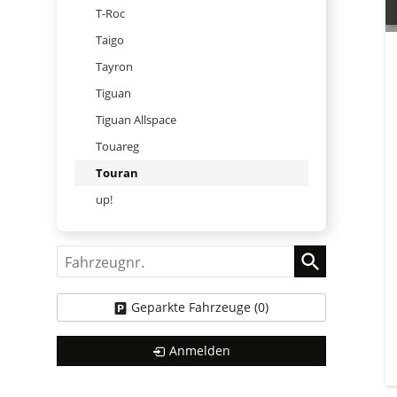
T-Roc
Taigo
Tayron
Tiguan
Tiguan Allspace
Touareg
Touran
up!
Fahrzeugnr.
Geparkte Fahrzeuge (
0
)
Anmelden