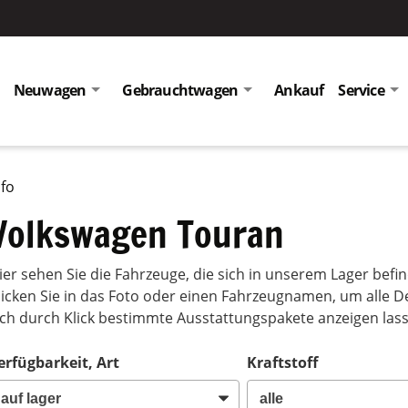
Neuwagen
Gebrauchtwagen
Ankauf
Service
nfo
Volkswagen Touran
ier sehen Sie die Fahrzeuge, die sich in unserem Lager bef
licken Sie in das Foto oder einen Fahrzeugnamen, um alle D
ich durch Klick bestimmte Ausstattungspakete anzeigen las
erfügbarkeit, Art
Kraftstoff