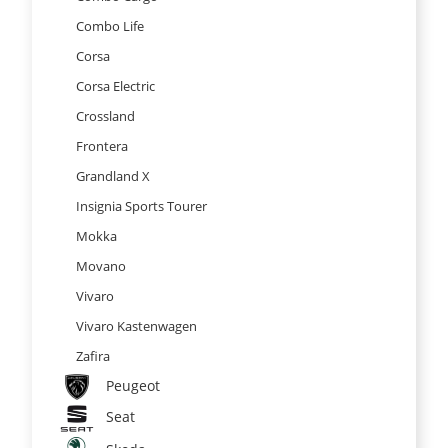
Combo Life
Corsa
Corsa Electric
Crossland
Frontera
Grandland X
Insignia Sports Tourer
Mokka
Movano
Vivaro
Vivaro Kastenwagen
Zafira
Peugeot
Seat