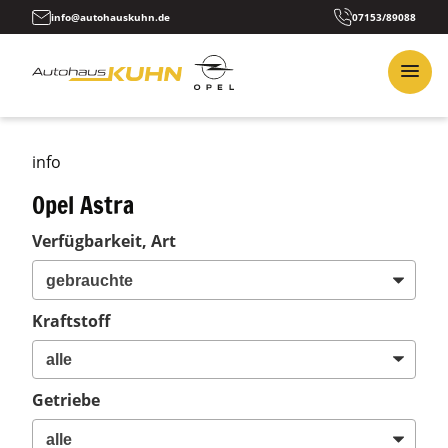
info@autohauskuhn.de
07153/89088
info
Opel Astra
Verfügbarkeit, Art
Kraftstoff
Getriebe