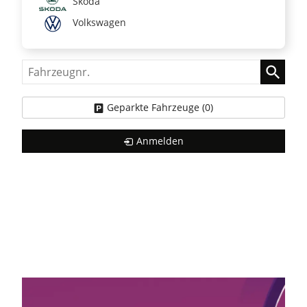
Skoda
Volkswagen
Fahrzeugnr.
Geparkte Fahrzeuge (
0
)
Anmelden