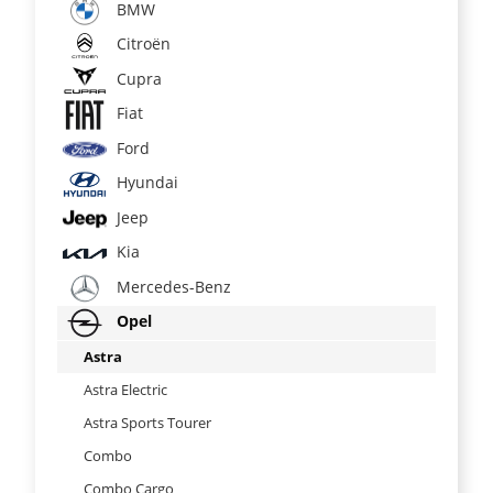
BMW
Citroën
Cupra
Fiat
Ford
Hyundai
Jeep
Kia
Mercedes-Benz
Opel
Astra
Astra Electric
Astra Sports Tourer
Combo
Combo Cargo