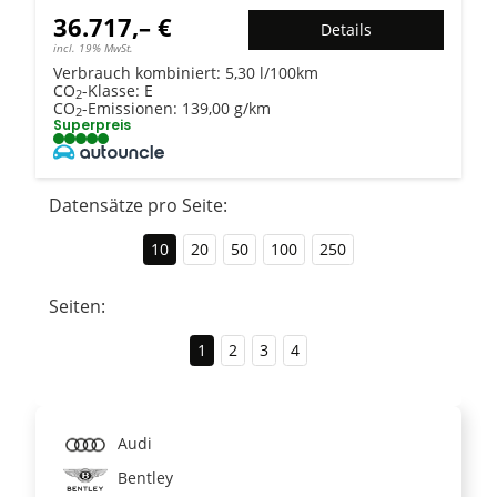
36.717,– €
Details
incl. 19% MwSt.
Verbrauch kombiniert:
5,30 l/100km
CO
-Klasse:
E
2
CO
-Emissionen:
139,00 g/km
2
Superpreis
Datensätze pro Seite:
10
20
50
100
250
Seiten:
1
2
3
4
Audi
Bentley