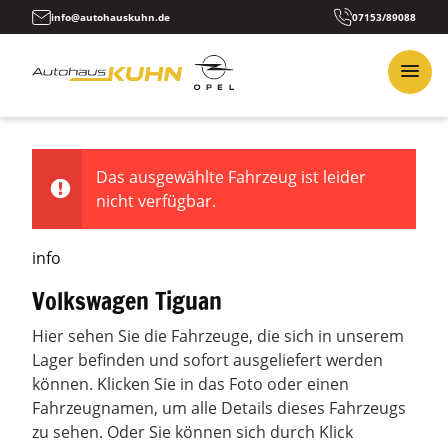
info@autohauskuhn.de
07153/89088
Das ausgewählte Fahrzeug ist leider
nicht verfügbar.
info
Volkswagen Tiguan
Hier sehen Sie die Fahrzeuge, die sich in unserem
Lager befinden und sofort ausgeliefert werden
können. Klicken Sie in das Foto oder einen
Fahrzeugnamen, um alle Details dieses Fahrzeugs
zu sehen. Oder Sie können sich durch Klick