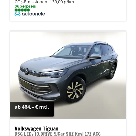
CO
-Emissionen:
139,00 g/km
2
Superpreis
ab 464,– € mtl.
Volkswagen Tiguan
DSG LED+ IQ.DRIVE 5JGar SHZ Keyl 17Z ACC