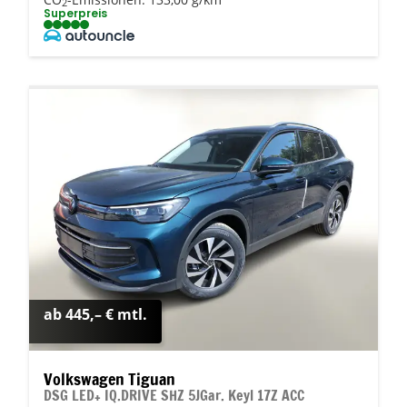
2
Superpreis
ab 445,– € mtl.
Volkswagen Tiguan
DSG LED+ IQ.DRIVE SHZ 5JGar. Keyl 17Z ACC