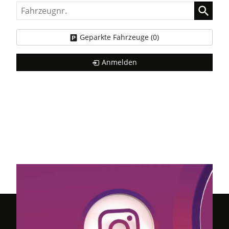
Fahrzeugnr.
Geparkte Fahrzeuge (
0
)
Anmelden