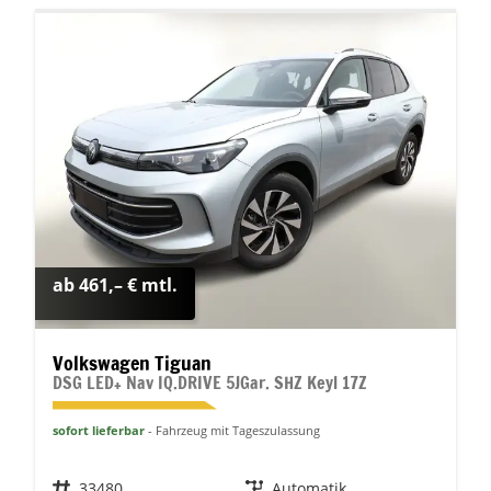
ab 461,– € mtl.
Volkswagen Tiguan
DSG LED+ Nav IQ.DRIVE 5JGar. SHZ Keyl 17Z
sofort lieferbar
Fahrzeug mit Tageszulassung
Fahrzeugnr.
33480
Getriebe
Automatik