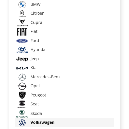
BMW
Citroën
Cupra
Fiat
Ford
Hyundai
Jeep
Kia
Mercedes-Benz
Opel
Peugeot
Seat
Skoda
Volkswagen