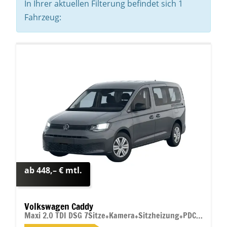
In Ihrer aktuellen Filterung befindet sich
1
Fahrzeug:
ab 448,– € mtl.
Volkswagen Caddy
Maxi 2.0 TDI DSG 7Sitze+Kamera+Sitzheizung+PDC vo+hi+ACC+Climatronic