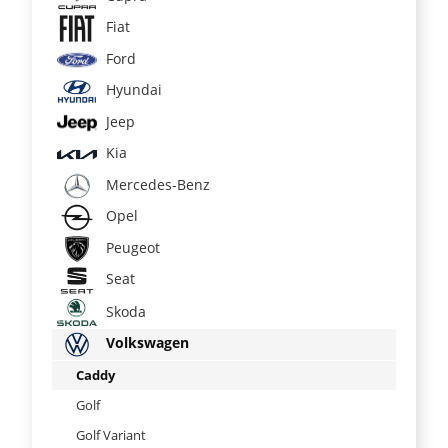
Fiat
Ford
Hyundai
Jeep
Kia
Mercedes-Benz
Opel
Peugeot
Seat
Skoda
Volkswagen
Caddy
Golf
Golf Variant