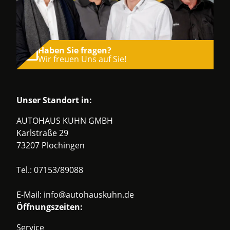
Haben Sie fragen?
Wir freuen Uns auf Sie!
Unser Standort in:
AUTOHAUS KUHN GMBH
Karlstraße 29
73207 Plochingen
Tel.:
07153/89088
E-Mail:
info@autohauskuhn.de
Öffnungszeiten:
Service