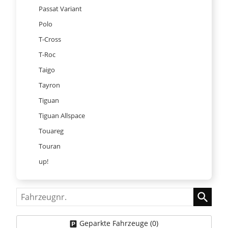
Passat Variant
Polo
T-Cross
T-Roc
Taigo
Tayron
Tiguan
Tiguan Allspace
Touareg
Touran
up!
Fahrzeugnr.
Geparkte Fahrzeuge (
0
)