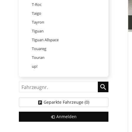
T-Roc
Taigo
Tayron
Tiguan
Tiguan Allspace
Touareg
Touran
up!
Fahrzeugnr.
Geparkte Fahrzeuge (
0
)
Anmelden