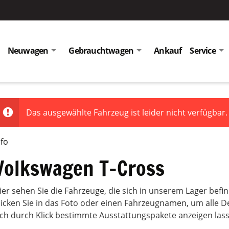
Neuwagen
Gebrauchtwagen
Ankauf
Service
Das ausgewählte Fahrzeug ist leider nicht verfügbar.
nfo
Volkswagen T-Cross
ier sehen Sie die Fahrzeuge, die sich in unserem Lager bef
licken Sie in das Foto oder einen Fahrzeugnamen, um alle D
ich durch Klick bestimmte Ausstattungspakete anzeigen las