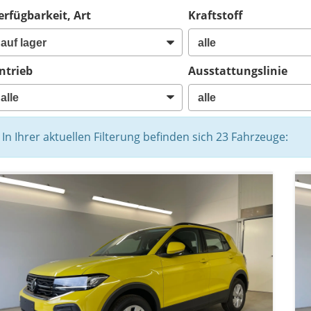
erfügbarkeit, Art
Kraftstoff
ntrieb
Ausstattungslinie
In Ihrer aktuellen Filterung befinden sich
23
Fahrzeuge: