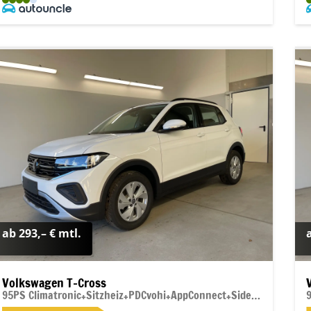
ab 293,– € mtl.
Volkswagen T-Cross
95PS Climatronic+Sitzheiz+PDCvohi+AppConnect+Side+TravelAssist+ACC