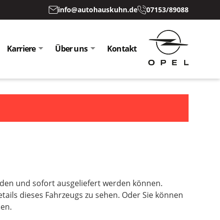
info@autohauskuhn.de
07153/89088
Karriere
Über uns
Kontakt
inden und sofort ausgeliefert werden können.
etails dieses Fahrzeugs zu sehen. Oder Sie können
sen.