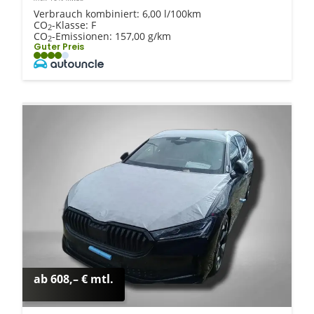
Verbrauch kombiniert:
6,00 l/100km
CO
-Klasse:
F
2
CO
-Emissionen:
157,00 g/km
2
Guter Preis
ab 608,– € mtl.