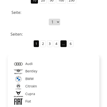
10
20
50
100
250
Seite:
Seiten:
1
2
3
4
...
6
Audi
Bentley
BMW
Citroën
Cupra
Fiat