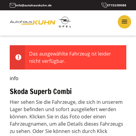
info@autohauskuhn.de
07153/89088
Das ausgewählte Fahrzeug ist leider
nicht verfügbar.
info
Skoda Superb Combi
Hier sehen Sie die Fahrzeuge, die sich in unserem
Lager befinden und sofort ausgeliefert werden
können. Klicken Sie in das Foto oder einen
Fahrzeugnamen, um alle Details dieses Fahrzeugs
zu sehen. Oder Sie können sich durch Klick