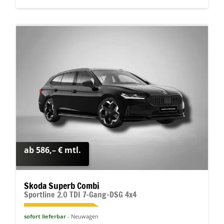
ab 586,– € mtl.
Skoda Superb Combi
Sportline 2.0 TDI 7-Gang-DSG 4x4
sofort lieferbar
Neuwagen