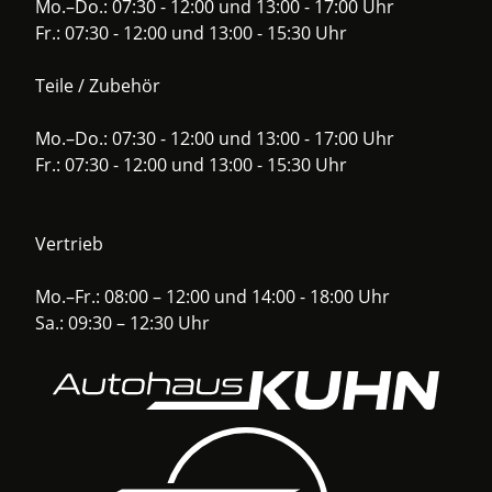
Mo.–Do.: 07:30 - 12:00 und 13:00 - 17:00 Uhr
Fr.: 07:30 - 12:00 und 13:00 - 15:30 Uhr
Teile / Zubehör
Mo.–Do.: 07:30 - 12:00 und 13:00 - 17:00 Uhr
Fr.: 07:30 - 12:00 und 13:00 - 15:30 Uhr
Vertrieb
Mo.–Fr.: 08:00 – 12:00 und 14:00 - 18:00 Uhr
Sa.: 09:30 – 12:30 Uhr