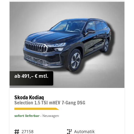
ab 491,– € mtl.
Skoda Kodiaq
Selection 1.5 TSI mHEV 7-Gang DSG
sofort lieferbar
Neuwagen
Fahrzeugnr.
27158
Getriebe
Automatik