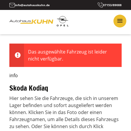
info@autohauskuhn.de
07153/89088
Das ausgewählte Fahrzeug ist leider
nicht verfügbar.
info
Skoda Kodiaq
Hier sehen Sie die Fahrzeuge, die sich in unserem
Lager befinden und sofort ausgeliefert werden
können. Klicken Sie in das Foto oder einen
Fahrzeugnamen, um alle Details dieses Fahrzeugs
zu sehen. Oder Sie können sich durch Klick