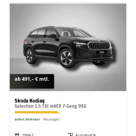
ab 491,– € mtl.
Skoda Kodiaq
Selection 1.5 TSI mHEV 7-Gang DSG
sofort lieferbar
Neuwagen
Fahrzeugnr.
29961
Getriebe
Automatik