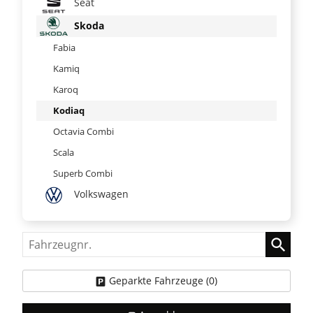
Seat
Skoda
Fabia
Kamiq
Karoq
Kodiaq
Octavia Combi
Scala
Superb Combi
Volkswagen
Fahrzeugnr.
Geparkte Fahrzeuge (
0
)