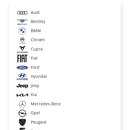
Audi
Bentley
BMW
Citroën
Cupra
Fiat
Ford
Hyundai
Jeep
Kia
Mercedes-Benz
Opel
Peugeot