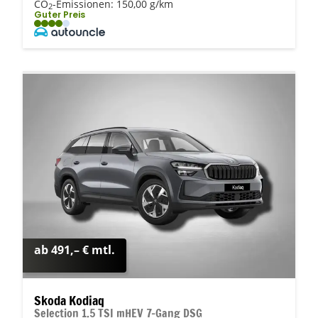
CO
-Emissionen:
150,00 g/km
2
Guter Preis
ab 491,– € mtl.
Skoda Kodiaq
Selection 1.5 TSI mHEV 7-Gang DSG