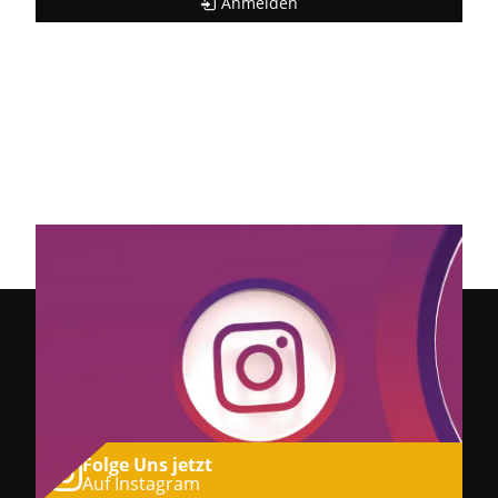
Anmelden
Folge Uns jetzt
Auf Instagram