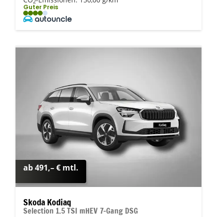
2
Guter Preis
ab 491,– € mtl.
Skoda Kodiaq
Selection 1.5 TSI mHEV 7-Gang DSG