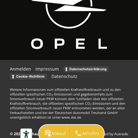
Anmelden
Impressum
Datenschutzerklärung
Datenschutz
Cookie-Richtlinie
Weitere Informationen zum offiziellen Kraftstoffverbrauch und zu den
offiziellen spezifischen CO
-Emissionen und gegebenenfalls zum
2
Stromverbrauch neuer PKW können dem 'Leitfaden über den offiziellen
Kraftstoffverbrauch, die offiziellen spezifischen CO
-Emissionen und den
2
offiziellen Stromverbrauch neuer PKW' entnommen werden, der an allen
Verkaufsstellen und bei der 'Deutschen Automobil Treuhand GmbH'
unentgeltlich erhältlich ist unter www.dat.de.
Ankauf
Anrufen
© 2026
Autohaus Kuhn GmbH
Powered by Autrado