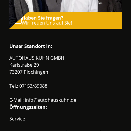
Haben Sie fragen?
Wir freuen Uns auf Sie!
Unser Standort in:
AUTOHAUS KUHN GMBH
Karlstraße 29
73207 Plochingen
Tel.:
07153/89088
E-Mail:
info@autohauskuhn.de
Öffnungszeiten:
Service