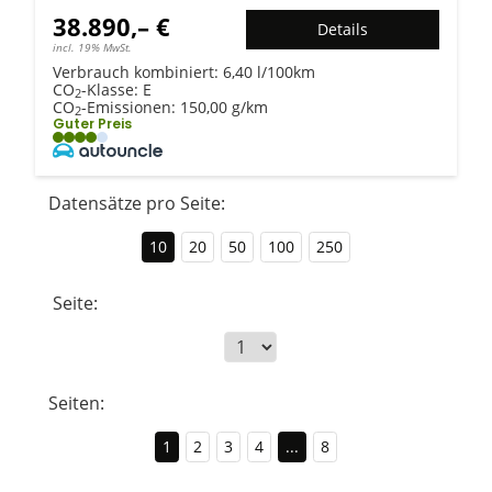
38.890,– €
Details
incl. 19% MwSt.
Verbrauch kombiniert:
6,40 l/100km
CO
-Klasse:
E
2
CO
-Emissionen:
150,00 g/km
2
Guter Preis
Datensätze pro Seite:
10
20
50
100
250
Seite:
Seiten:
1
2
3
4
...
8