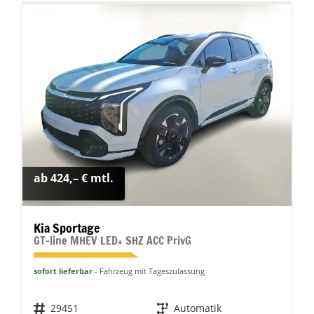
ab 424,– € mtl.
Kia Sportage
GT-line MHEV LED+ SHZ ACC PrivG
sofort lieferbar
Fahrzeug mit Tageszulassung
Fahrzeugnr.
29451
Getriebe
Automatik