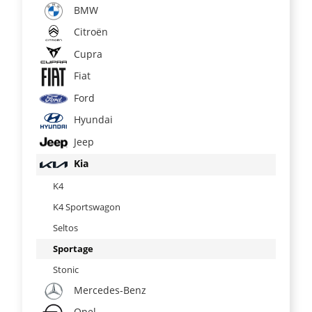
BMW
Citroën
Cupra
Fiat
Ford
Hyundai
Jeep
Kia
K4
K4 Sportswagon
Seltos
Sportage
Stonic
Mercedes-Benz
Opel