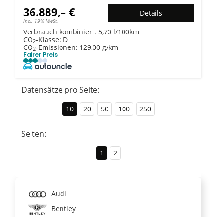
36.889,– €
Details
incl. 19% MwSt.
Verbrauch kombiniert:
5,70 l/100km
CO
-Klasse:
D
2
CO
-Emissionen:
129,00 g/km
2
Fairer Preis
Datensätze pro Seite:
10
20
50
100
250
Seiten:
1
2
Audi
Bentley