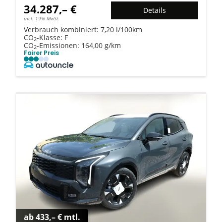
34.287,– €
Details
incl. 19% MwSt.
Verbrauch kombiniert:
7,20 l/100km
CO
-Klasse:
F
2
CO
-Emissionen:
164,00 g/km
2
Fairer Preis
ab 433,– € mtl.