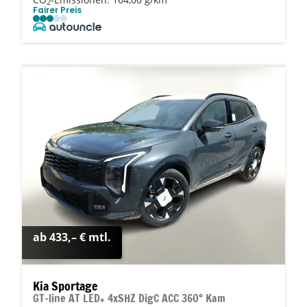
2
Fairer Preis
ab 433,– € mtl.
Kia Sportage
GT-line AT LED+ 4xSHZ DigC ACC 360° Kam