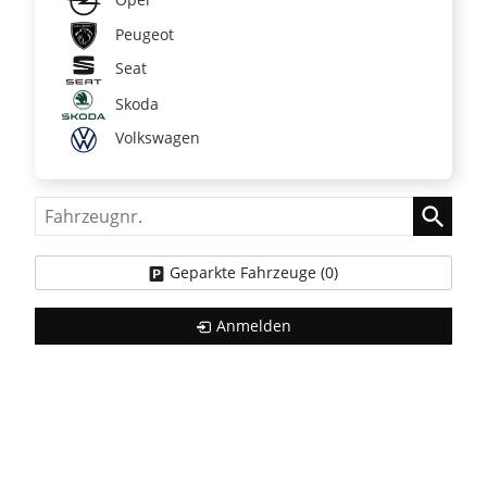
Peugeot
Seat
Skoda
Volkswagen
Fahrzeugnr.
Geparkte Fahrzeuge (
0
)
Anmelden