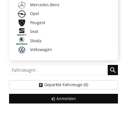
Mercedes-Benz
Opel
Peugeot
Seat
Skoda
Volkswagen
Fahrzeugnr.
Geparkte Fahrzeuge (
0
)
Anmelden