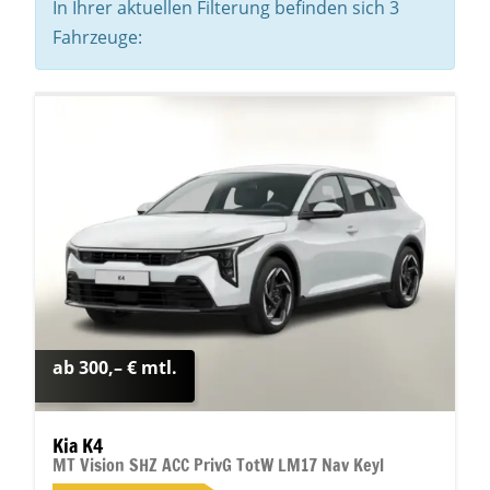
In Ihrer aktuellen Filterung befinden sich
3
Fahrzeuge:
ab 300,– € mtl.
Kia K4
MT Vision SHZ ACC PrivG TotW LM17 Nav Keyl