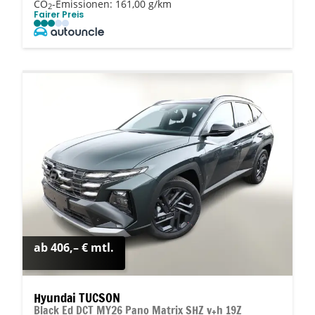
CO
-Emissionen:
161,00 g/km
2
Fairer Preis
ab 406,– € mtl.
Hyundai TUCSON
Black Ed DCT MY26 Pano Matrix SHZ v+h 19Z