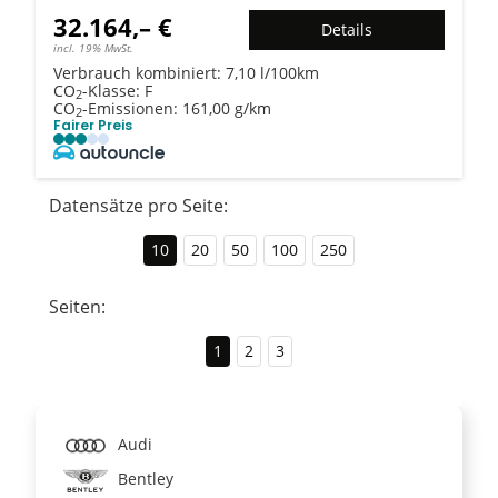
32.164,– €
Details
incl. 19% MwSt.
Verbrauch kombiniert:
7,10 l/100km
CO
-Klasse:
F
2
CO
-Emissionen:
161,00 g/km
2
Fairer Preis
Datensätze pro Seite:
10
20
50
100
250
Seiten:
1
2
3
Audi
Bentley