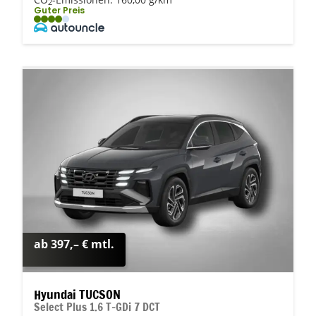
2
Guter Preis
ab 397,– € mtl.
Hyundai TUCSON
Select Plus 1.6 T-GDi 7 DCT