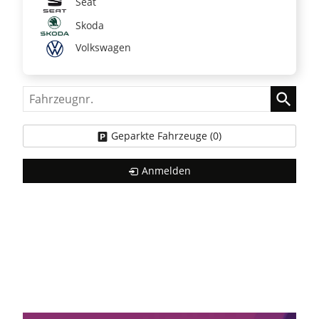
Seat
Skoda
Volkswagen
Fahrzeugnr.
Geparkte Fahrzeuge (
0
)
Anmelden