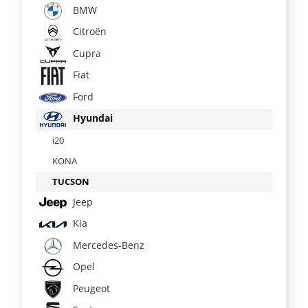
BMW
Citroën
Cupra
Fiat
Ford
Hyundai
i20
KONA
TUCSON
Jeep
Kia
Mercedes-Benz
Opel
Peugeot