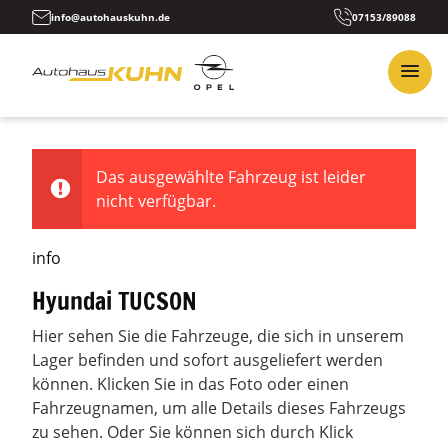
info@autohauskuhn.de
07153/89088
Das ausgewählte Fahrzeug ist leider
nicht verfügbar.
info
Hyundai TUCSON
Hier sehen Sie die Fahrzeuge, die sich in unserem
Lager befinden und sofort ausgeliefert werden
können. Klicken Sie in das Foto oder einen
Fahrzeugnamen, um alle Details dieses Fahrzeugs
zu sehen. Oder Sie können sich durch Klick