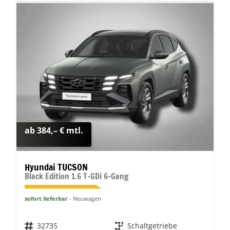
ab 384,– € mtl.
Hyundai TUCSON
Black Edition 1.6 T-GDi 6-Gang
sofort lieferbar
Neuwagen
Fahrzeugnr.
32735
Getriebe
Schaltgetriebe