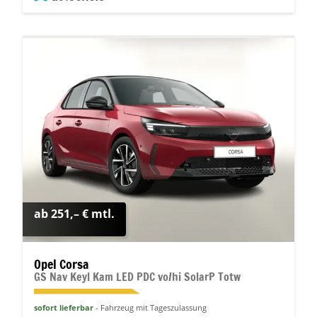
ab 251,– € mtl.
Opel Corsa
GS Nav Keyl Kam LED PDC vo/hi SolarP Totw
sofort lieferbar
Fahrzeug mit Tageszulassung