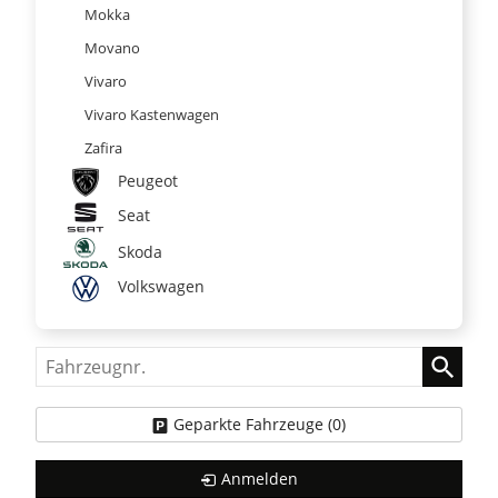
Mokka
Movano
Vivaro
Vivaro Kastenwagen
Zafira
Peugeot
Seat
Skoda
Volkswagen
Fahrzeugnr.
Geparkte Fahrzeuge (
0
)
Anmelden