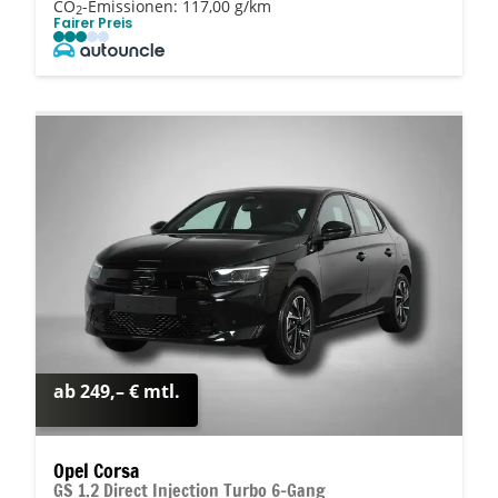
CO
-Emissionen:
117,00 g/km
2
Fairer Preis
ab 249,– € mtl.
Opel Corsa
GS 1.2 Direct Injection Turbo 6-Gang