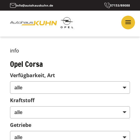
info@autohauskuhn.de
07153/89088
info
Opel Corsa
Verfügbarkeit, Art
Kraftstoff
Getriebe