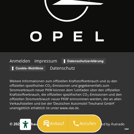
Anmelden
Impressum
Datenschutzerklärung
Datenschutz
Cookie-Richtlinie
Weitere Informationen zum offiziellen Kraftstoffverbrauch und zu den
offiziellen spezifischen CO
-Emissionen und gegebenenfalls zum
2
Stromverbrauch neuer PKW können dem 'Leitfaden über den offiziellen
Kraftstoffverbrauch, die offiziellen spezifischen CO
-Emissionen und den
2
offiziellen Stromverbrauch neuer PKW' entnommen werden, der an allen
Verkaufsstellen und bei der 'Deutschen Automobil Treuhand GmbH'
unentgeltlich erhältlich ist unter www.dat.de.
Ankauf
Anrufen
© 2026
Autohaus Kuhn GmbH
Powered by Autrado