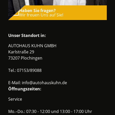
Haben Sie fragen?
Wir freuen Uns auf Sie!
Unser Standort in:
AUTOHAUS KUHN GMBH
Karlstraße 29
73207 Plochingen
Tel.:
07153/89088
E-Mail:
info@autohauskuhn.de
Öffnungszeiten:
Service
Mo.–Do.: 07:30 - 12:00 und 13:00 - 17:00 Uhr