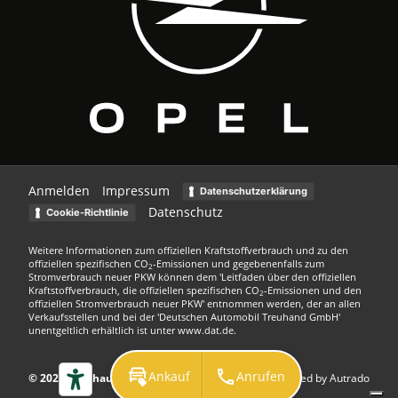
Anmelden
Impressum
Datenschutzerklärung
Datenschutz
Cookie-Richtlinie
Weitere Informationen zum offiziellen Kraftstoffverbrauch und zu den
offiziellen spezifischen CO
-Emissionen und gegebenenfalls zum
2
Stromverbrauch neuer PKW können dem 'Leitfaden über den offiziellen
Kraftstoffverbrauch, die offiziellen spezifischen CO
-Emissionen und den
2
offiziellen Stromverbrauch neuer PKW' entnommen werden, der an allen
Verkaufsstellen und bei der 'Deutschen Automobil Treuhand GmbH'
unentgeltlich erhältlich ist unter www.dat.de.
Ankauf
Anrufen
© 2026
Autohaus Kuhn GmbH
Powered by Autrado