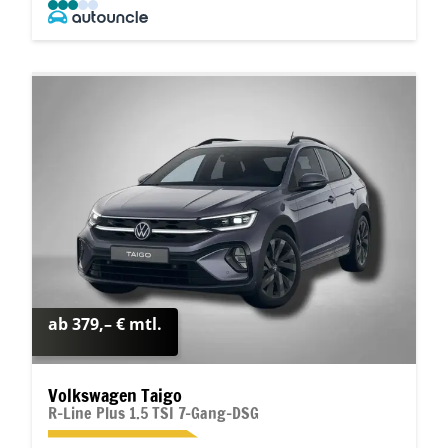
ab 379,– € mtl.
Volkswagen Taigo
R-Line Plus 1.5 TSI 7-Gang-DSG