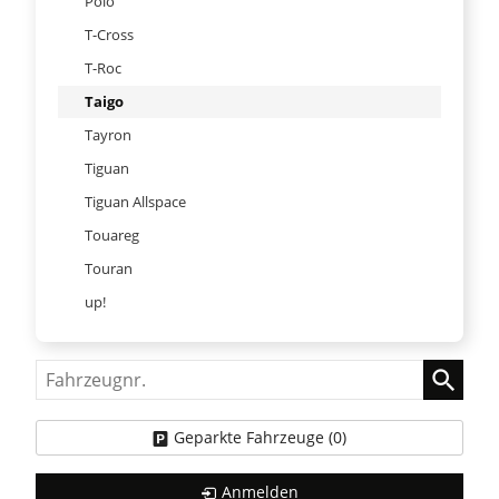
Polo
T-Cross
T-Roc
Taigo
Tayron
Tiguan
Tiguan Allspace
Touareg
Touran
up!
Fahrzeugnr.
Geparkte Fahrzeuge (
0
)
Anmelden