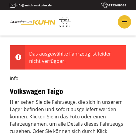
info@autohauskuhn.de
07153/89088
Das ausgewählte Fahrzeug ist leider
nicht verfügbar.
info
Volkswagen Taigo
Hier sehen Sie die Fahrzeuge, die sich in unserem
Lager befinden und sofort ausgeliefert werden
können. Klicken Sie in das Foto oder einen
Fahrzeugnamen, um alle Details dieses Fahrzeugs
zu sehen. Oder Sie können sich durch Klick