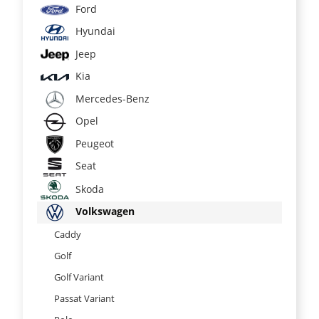
Ford
Hyundai
Jeep
Kia
Mercedes-Benz
Opel
Peugeot
Seat
Skoda
Volkswagen
Caddy
Golf
Golf Variant
Passat Variant