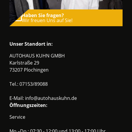
Haben Sie fragen?
Wir freuen Uns auf Sie!
Unser Standort in:
AUTOHAUS KUHN GMBH
Karlstraße 29
73207 Plochingen
Tel.:
07153/89088
E-Mail:
info@autohauskuhn.de
Öffnungszeiten:
Service
Mo.–Do.: 07:30 - 12:00 und 13:00 - 17:00 Uhr