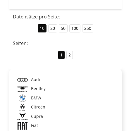
Datensätze pro Seite:
10
20
50
100
250
Seiten:
1
2
Audi
Bentley
BMW
Citroën
Cupra
Fiat