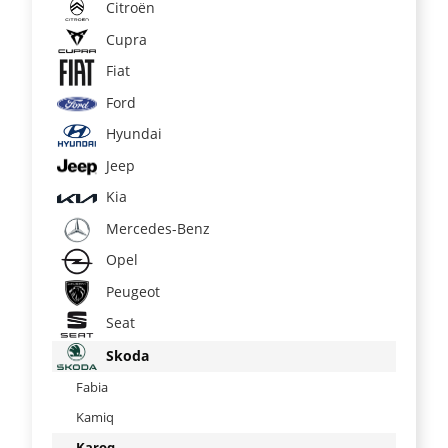
Citroën
Cupra
Fiat
Ford
Hyundai
Jeep
Kia
Mercedes-Benz
Opel
Peugeot
Seat
Skoda
Fabia
Kamiq
Karoq