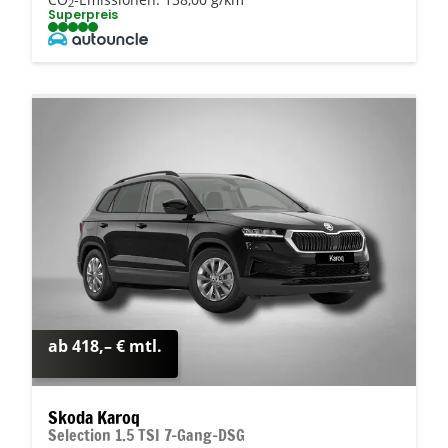
2
Superpreis
ab 418,– € mtl.
Skoda Karoq
Selection 1.5 TSI 7-Gang-DSG