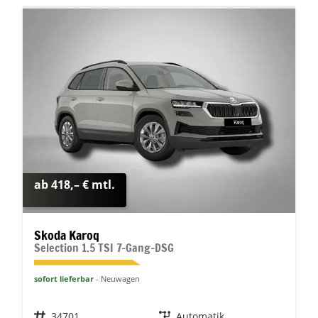
ab 418,– € mtl.
Skoda Karoq
Selection 1.5 TSI 7-Gang-DSG
sofort lieferbar
Neuwagen
Fahrzeugnr.
34701
Getriebe
Automatik