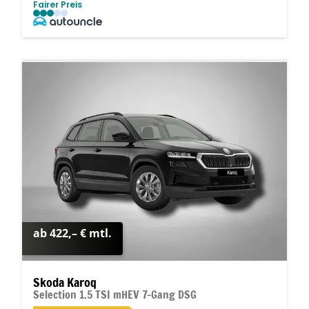
Fairer Preis
ab 422,– € mtl.
Skoda Karoq
Selection 1.5 TSI mHEV 7-Gang DSG