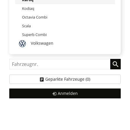
Kodiaq
Octavia Combi
Scala
Superb Combi
Volkswagen
Fahrzeugnr.
Geparkte Fahrzeuge (
0
)
Anmelden