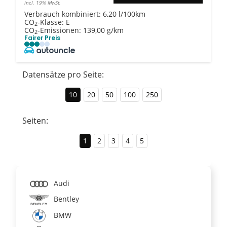
incl. 19% MwSt.
Verbrauch kombiniert:
6,20 l/100km
CO
-Klasse:
E
2
CO
-Emissionen:
139,00 g/km
2
Fairer Preis
Datensätze pro Seite:
10
20
50
100
250
Seiten:
1
2
3
4
5
Audi
Bentley
BMW