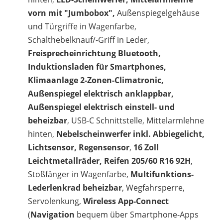
vorn mit "Jumbobox",
Außenspiegelgehäuse
und Türgriffe in Wagenfarbe,
Schalthebelknauf/-Griff in Leder,
Freisprecheinrichtung Bluetooth,
Induktionsladen für Smartphones,
Klimaanlage 2-Zonen-Climatronic,
Außenspiegel elektrisch anklappbar,
Außenspiegel elektrisch einstell- und
beheizbar
, USB-C Schnittstelle, Mittelarmlehne
hinten,
Nebelscheinwerfer inkl. Abbiegelicht,
Lichtsensor, Regensensor
,
16 Zoll
Leichtmetallräder, Reifen 205/60 R16 92H
,
Stoßfänger in Wagenfarbe,
Multifunktions-
Lederlenkrad beheizbar
, Wegfahrsperre,
Servolenkung,
Wireless App-Connect
(
Navigation
bequem über Smartphone-Apps