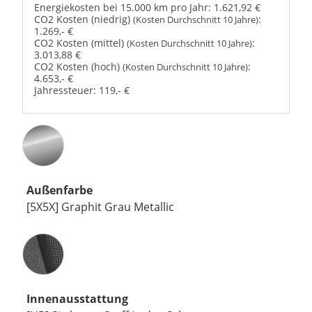
Energiekosten bei 15.000 km pro Jahr:
1.621,92 €
CO2 Kosten (niedrig)
:
(Kosten Durchschnitt 10 Jahre)
1.269,- €
CO2 Kosten (mittel)
:
(Kosten Durchschnitt 10 Jahre)
3.013,88 €
CO2 Kosten (hoch)
:
(Kosten Durchschnitt 10 Jahre)
4.653,- €
Jahressteuer:
119,- €
Außenfarbe
[5X5X] Graphit Grau Metallic
Innenausstattung
Innenausstattung