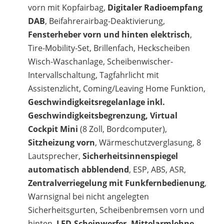
vorn mit Kopfairbag,
Digitaler Radioempfang
DAB
, Beifahrerairbag-Deaktivierung,
Fensterheber vorn und hinten elektrisch
,
Tire-Mobility-Set, Brillenfach, Heckscheiben
Wisch-Waschanlage, Scheibenwischer-
Intervallschaltung, Tagfahrlicht mit
Assistenzlicht, Coming/Leaving Home Funktion,
Geschwindigkeitsregelanlage inkl.
Geschwindigkeitsbegrenzung, Virtual
Cockpit Mini
(8 Zoll, Bordcomputer),
Sitzheizung vorn
, Wärmeschutzverglasung, 8
Lautsprecher,
Sicherheitsinnenspiegel
automatisch abblendend
, ESP, ABS, ASR,
Zentralverriegelung mit Funkfernbedienung
,
Warnsignal bei nicht angelegten
Sicherheitsgurten, Scheibenbremsen vorn und
hinten,
LED-Scheinwerfer, Mittelarmlehne