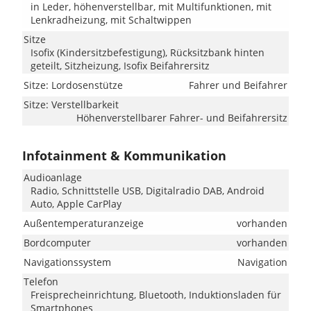
in Leder, höhenverstellbar, mit Multifunktionen, mit
Lenkradheizung, mit Schaltwippen
Sitze
Isofix (Kindersitzbefestigung), Rücksitzbank hinten
geteilt, Sitzheizung, Isofix Beifahrersitz
Sitze: Lordosenstütze
Fahrer und Beifahrer
Sitze: Verstellbarkeit
Höhenverstellbarer Fahrer- und Beifahrersitz
Infotainment & Kommunikation
Audioanlage
Radio, Schnittstelle USB, Digitalradio DAB, Android
Auto, Apple CarPlay
Außentemperaturanzeige
vorhanden
Bordcomputer
vorhanden
Navigationssystem
Navigation
Telefon
Freisprecheinrichtung, Bluetooth, Induktionsladen für
Smartphones