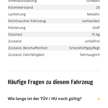
Innenausstattung
Schwarz
Kilometerstand
20
Lackierung
Metallic
Nichtraucher-Fahrzeug
vorhanden
Polsterung
Stoff
Stützlast
75 kg
Zustand
unfallfrei
Zustand, Beschaffenheit
Scheckheftgepflegt
Zustand, Fahrfähigkeit
fahrtauglich
Häufige Fragen zu diesem Fahrzeug
Wie lange ist der TÜV / HU noch gültig?