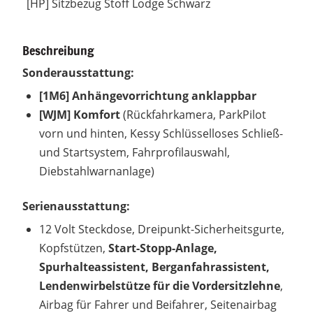
[HP] Sitzbezug Stoff Lodge Schwarz
Beschreibung
Sonderausstattung:
[1M6] Anhängevorrichtung anklappbar
[WJM] Komfort
(Rückfahrkamera, ParkPilot
vorn und hinten, Kessy Schlüsselloses Schließ-
und Startsystem, Fahrprofilauswahl,
Diebstahlwarnanlage)
Serienausstattung:
12 Volt Steckdose, Dreipunkt-Sicherheitsgurte,
Kopfstützen,
Start-Stopp-Anlage,
Spurhalteassistent, Berganfahrassistent,
Lendenwirbelstütze für die Vordersitzlehne
,
Airbag für Fahrer und Beifahrer, Seitenairbag