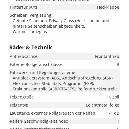
Hintertür (Art)
Heckklappe
Scheiben, Verglasung
Getönte Scheiben, Privacy Glass (Heckscheibe und
hintere Seitenscheiben abgedunkelt),
Wärmeschutzglas
Räder & Technik
Antriebsachse
Frontantrieb
Externe Rollgeräuschklasse
B
Fahrwerk- und Regelungssysteme
Antiblockiersystem (ABS), Antischlupfregelung (ASR),
Elektronisches Stabilitäts-Programm (ESP),
Traktionskontrolle (ASR/CTS/ETS), Reifendruckkontrolle
Felgengröße
16 Zoll
Felgentyp
Leichtmetallfelge
Lautstärke externes Rollgeräusch der Reifen
71 dB
Reifen-Geschwindigkeitsindex
H