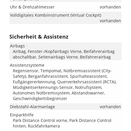
Uhr & Drehzahlmesser
vorhanden
Volldigitales Kombiinstrument (Virtual Cockpit)
vorhanden
Sicherheit & Assistenz
Airbags
Airbag, Fenster-/Kopfairbags Vorne, Beifahrerairbag
abschaltbar, Seitenairbags Vorne, Beifahrerairbag
Assistenzsysteme
Regensensor, Tempomat, Notbremsassistent (City-
Safety), Berganfahrassistent, Spurhalteassistent,
Fußgängererkennung, Querverkehrsassistent (RCTA),
Müdigkeitserkennungs-Sensor, Notrufsystem,
Autonomes Notbremssystem, Abstandswarner,
Geschwindigkeitsbegrenzer
Diebstahl-Alarmanlage
vorhanden
Einparkhilfe
Park Distance Control vorne, Park Distance Control
hinten, Rückfahrkamera