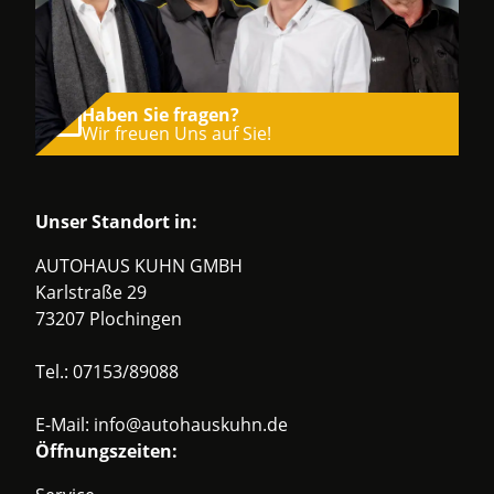
Haben Sie fragen?
Wir freuen Uns auf Sie!
Unser Standort in:
AUTOHAUS KUHN GMBH
Karlstraße 29
73207 Plochingen
Tel.:
07153/89088
E-Mail:
info@autohauskuhn.de
Öffnungszeiten: