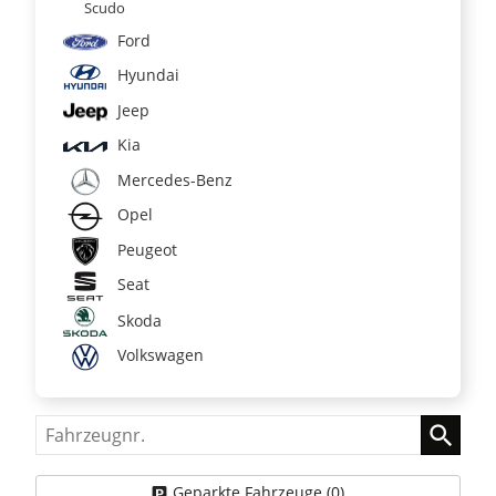
Scudo
Ford
Hyundai
Jeep
Kia
Mercedes-Benz
Opel
Peugeot
Seat
Skoda
Volkswagen
Fahrzeugnr.
Geparkte Fahrzeuge (
0
)