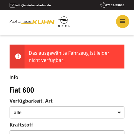
info@autohauskuhn.de
07153/89088
Das ausgewählte Fahrzeug ist leider
nicht verfügbar.
info
Fiat 600
Verfügbarkeit, Art
Kraftstoff