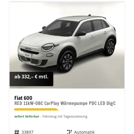
ab 332,– € mtl.
Fiat 600
RED 11kW-OBC CarPlay Wärmepumpe PDC LED DigC
sofort lieferbar
Fahrzeug mit Tageszulassung
Fahrzeugnr.
33897
Getriebe
Automatik