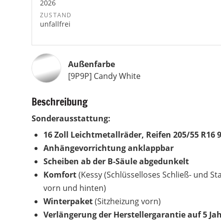
2026
ZUSTAND
unfallfrei
Außenfarbe
[9P9P] Candy White
Beschreibung
Sonderausstattung:
16 Zoll Leichtmetallräder, Reifen 205/55 R16 
Anhängevorrichtung anklappbar
Scheiben ab der B-Säule abgedunkelt
Komfort
(Kessy (Schlüsselloses Schließ- und 
vorn und hinten)
Winterpaket
(Sitzheizung vorn)
Verlängerung der Herstellergarantie auf 5 Ja