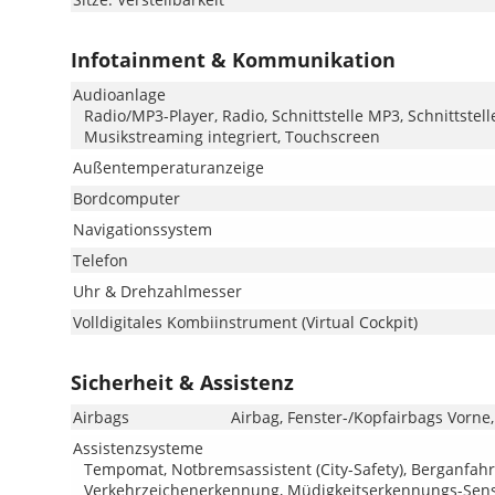
Infotainment & Kommunikation
Audioanlage
Radio/MP3-Player, Radio, Schnittstelle MP3, Schnittstell
Musikstreaming integriert, Touchscreen
Außentemperaturanzeige
Bordcomputer
Navigationssystem
Telefon
Uhr & Drehzahlmesser
Volldigitales Kombiinstrument (Virtual Cockpit)
Sicherheit & Assistenz
Airbags
Airbag, Fenster-/Kopfairbags Vorne,
Assistenzsysteme
Tempomat, Notbremsassistent (City-Safety), Berganfahr
Verkehrzeichenerkennung, Müdigkeitserkennungs-Sens