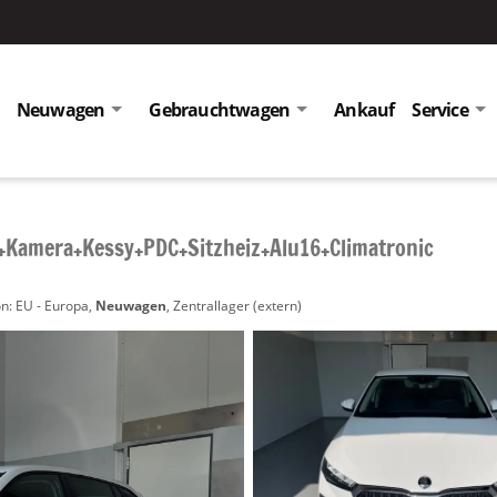
Neuwagen
Gebrauchtwagen
Ankauf
Service
+Kamera+Kessy+PDC+Sitzheiz+Alu16+Climatronic
n: EU - Europa,
Neuwagen
, Zentrallager (extern)