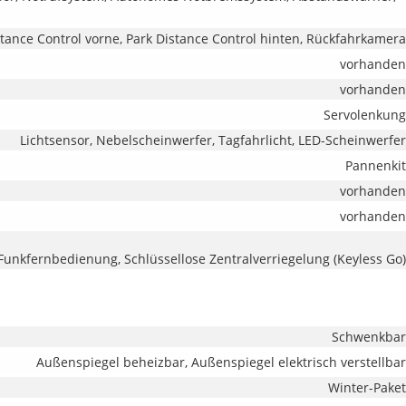
stance Control vorne, Park Distance Control hinten, Rückfahrkamera
vorhanden
vorhanden
Servolenkung
Lichtsensor, Nebelscheinwerfer, Tagfahrlicht, LED-Scheinwerfer
Pannenkit
vorhanden
vorhanden
 Funkfernbedienung, Schlüssellose Zentralverriegelung (Keyless Go)
Schwenkbar
Außenspiegel beheizbar, Außenspiegel elektrisch verstellbar
Winter-Paket