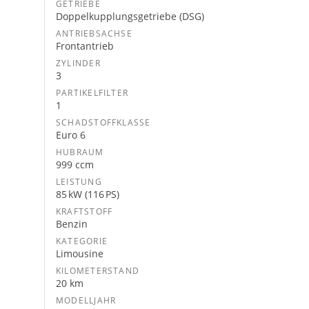
GETRIEBE
Doppelkupplungsgetriebe (DSG)
ANTRIEBSACHSE
Frontantrieb
ZYLINDER
3
PARTIKELFILTER
1
SCHADSTOFFKLASSE
Euro 6
HUBRAUM
999 ccm
LEISTUNG
85 kW (116 PS)
KRAFTSTOFF
Benzin
KATEGORIE
Limousine
KILOMETERSTAND
20 km
MODELLJAHR