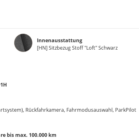
Innenausstattung
Innenausstattung
[HN] Sitzbezug Stoff "Loft" Schwarz
91H
Startsystem), Rückfahrkamera, Fahrmodusauswahl, ParkPilot
hre bis max. 100.000 km