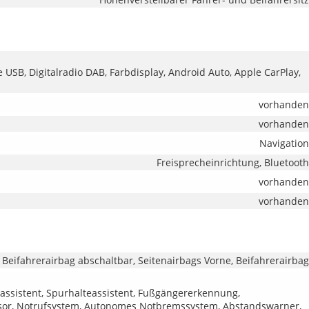
e USB, Digitalradio DAB, Farbdisplay, Android Auto, Apple CarPlay,
vorhanden
vorhanden
Navigation
Freisprecheinrichtung, Bluetooth
vorhanden
vorhanden
 Beifahrerairbag abschaltbar, Seitenairbags Vorne, Beifahrerairbag
assistent, Spurhalteassistent, Fußgängererkennung,
or, Notrufsystem, Autonomes Notbremssystem, Abstandswarner,