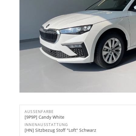
AUSSENFARBE
[9P9P] Candy White
INNENAUSSTATTUNG
[HN] Sitzbezug Stoff "Loft" Schwarz