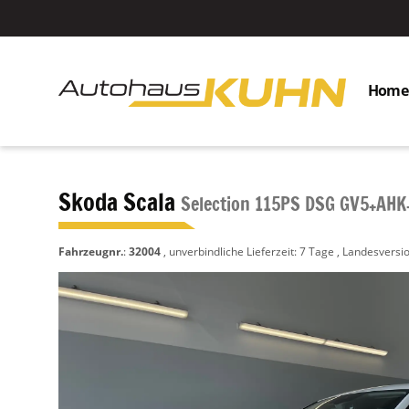
Home
Skoda Scala
Selection 115PS DSG GV5+AHK
Fahrzeugnr.
:
32004
, unverbindliche Lieferzeit:
7 Tage
, Landesversio