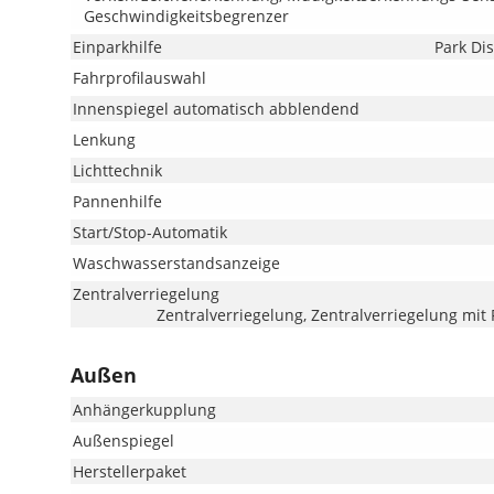
Geschwindigkeitsbegrenzer
Einparkhilfe
Park Di
Fahrprofilauswahl
Innenspiegel automatisch abblendend
Lenkung
Lichttechnik
Pannenhilfe
Start/Stop-Automatik
Waschwasserstandsanzeige
Zentralverriegelung
Zentralverriegelung, Zentralverriegelung mit
Außen
Anhängerkupplung
Außenspiegel
Herstellerpaket