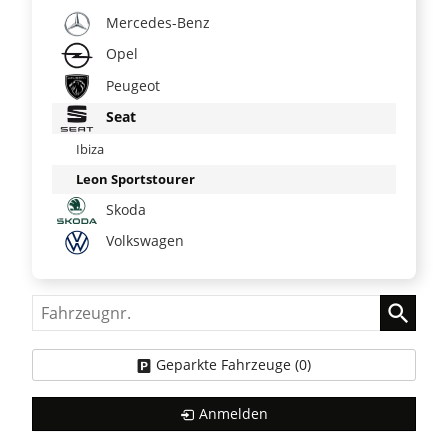
Mercedes-Benz
Opel
Peugeot
Seat
Ibiza
Leon Sportstourer
Skoda
Volkswagen
Fahrzeugnr.
Geparkte Fahrzeuge (
0
)
Anmelden