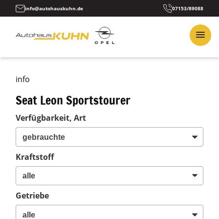
info@autohauskuhn.de
07153/89088
info
Seat Leon Sportstourer
Verfügbarkeit, Art
Kraftstoff
Getriebe