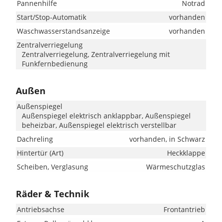
Pannenhilfe
Notrad
Start/Stop-Automatik
vorhanden
Waschwasserstandsanzeige
vorhanden
Zentralverriegelung
Zentralverriegelung, Zentralverriegelung mit
Funkfernbedienung
Außen
Außenspiegel
Außenspiegel elektrisch anklappbar, Außenspiegel
beheizbar, Außenspiegel elektrisch verstellbar
Dachreling
vorhanden, in Schwarz
Hintertür (Art)
Heckklappe
Scheiben, Verglasung
Wärmeschutzglas
Räder & Technik
Antriebsachse
Frontantrieb