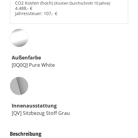
CO2 Kosten (hoch)
:
(Kosten Durchschnitt 10 Jahre)
4.488,- €
Jahressteuer:
107,- €
Außenfarbe
[0Q0Q] Pure White
Innenausstattung
Innenausstattung
[QV] Sitzbezug Stoff Grau
Beschreibung