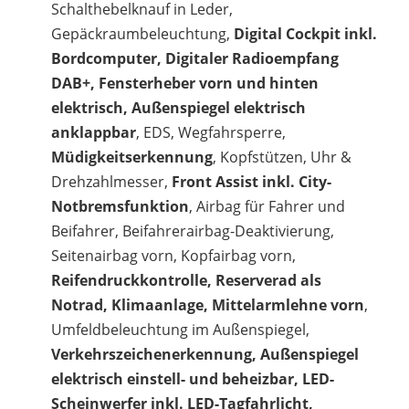
Schalthebelknauf in Leder,
Gepäckraumbeleuchtung,
Digital Cockpit inkl.
Bordcomputer, Digitaler Radioempfang
DAB+, Fensterheber vorn und hinten
elektrisch, Außenspiegel elektrisch
anklappbar
, EDS, Wegfahrsperre,
Müdigkeitserkennung
, Kopfstützen, Uhr &
Drehzahlmesser,
Front Assist inkl. City-
Notbremsfunktion
, Airbag für Fahrer und
Beifahrer, Beifahrerairbag-Deaktivierung,
Seitenairbag vorn, Kopfairbag vorn,
Reifendruckkontrolle, Reserverad als
Notrad, Klimaanlage, Mittelarmlehne vorn
,
Umfeldbeleuchtung im Außenspiegel,
Verkehrszeichenerkennung, Außenspiegel
elektrisch einstell- und beheizbar, LED-
Scheinwerfer inkl. LED-Tagfahrlicht,