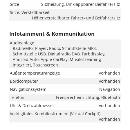
Sitze
Sitzheizung, Umklappbarer Beifahrersitz
Sitze: Verstellbarkeit
Höhenverstellbarer Fahrer- und Beifahrersitz
Infotainment & Kommunikation
Audioanlage
Radio/MP3-Player, Radio, Schnittstelle MP3,
Schnittstelle USB, Digitalradio DAB, Farbdisplay,
Android Auto, Apple CarPlay, Musikstreaming
integriert, Touchscreen
Außentemperaturanzeige
vorhanden
Bordcomputer
vorhanden
Navigationssystem
Navigation
Telefon
Freisprecheinrichtung, Bluetooth
Uhr & Drehzahlmesser
vorhanden
Volldigitales Kombiinstrument (Virtual Cockpit)
vorhanden