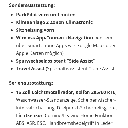
Sonderausstattung:
ParkPilot vorn und hinten
Klimaanlage 2-Zonen-Climatronic
Sitzheizung vorn
Wireless App-Connect
(
Navigation
bequem
über Smartphone-Apps wie Google Maps oder
Apple Karten möglich)
Spurwechselassistent "Side Assist"
Travel Assist
(Spurhalteassistent "Lane Assist")
Serienausstattung:
16 Zoll Leichtmetallräder, Reifen 205/60 R16
,
Waschwasser-Standanzeige, Scheibenwischer-
Intervallschaltung, Dreipunkt-Sicherheitsgurte,
Lichtsensor
, Coming/Leaving Home Funktion,
ABS, ASR, ESC, Handbremshebelgriff in Leder,