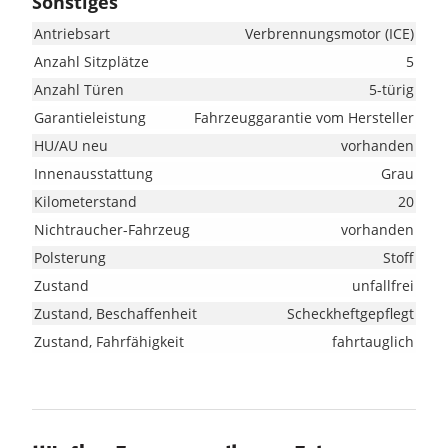
Sonstiges
Antriebsart
Verbrennungsmotor (ICE)
Anzahl Sitzplätze
5
Anzahl Türen
5-türig
Garantieleistung
Fahrzeuggarantie vom Hersteller
HU/AU neu
vorhanden
Innenausstattung
Grau
Kilometerstand
20
Nichtraucher-Fahrzeug
vorhanden
Polsterung
Stoff
Zustand
unfallfrei
Zustand, Beschaffenheit
Scheckheftgepflegt
Zustand, Fahrfähigkeit
fahrtauglich