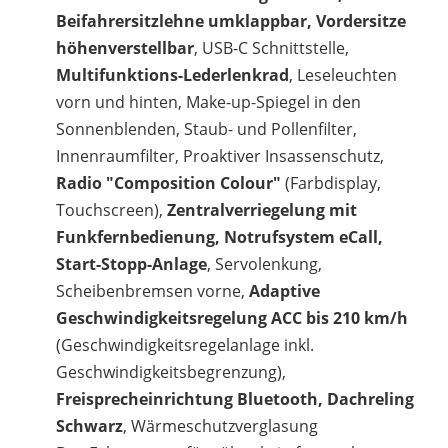
Beifahrersitzlehne umklappbar, Vordersitze
höhenverstellbar
, USB-C Schnittstelle,
Multifunktions-Lederlenkrad
, Leseleuchten
vorn und hinten, Make-up-Spiegel in den
Sonnenblenden, Staub- und Pollenfilter,
Innenraumfilter, Proaktiver Insassenschutz,
Radio "Composition Colour"
(Farbdisplay,
Touchscreen),
Zentralverriegelung mit
Funkfernbedienung, Notrufsystem eCall,
Start-Stopp-Anlage
, Servolenkung,
Scheibenbremsen vorne,
Adaptive
Geschwindigkeitsregelung ACC bis 210 km/h
(Geschwindigkeitsregelanlage inkl.
Geschwindigkeitsbegrenzung),
Freisprecheinrichtung Bluetooth, Dachreling
Schwarz
, Wärmeschutzverglasung