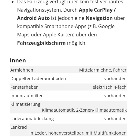
Das Fahrzeug verfügt über kein fest verbautes
Navigationssystem. Durch
Apple CarPlay /
Android Auto
ist jedoch eine
Navigation
über
kompatible Smartphone-Apps (z.B. Google
Maps oder Apple Karten) über den
Fahrzeugbildschirm
möglich.
Innen
Armlehnen
Mittelarmlehne, Fahrer
Doppelter Laderaumboden
vorhanden
Fensterheber
elektrisch 4-fach
Innenraumfilter
vorhanden
Klimatisierung
Klimaautomatik, 2-Zonen-Klimaautomatik
Laderaumabdeckung
vorhanden
Lenkrad
in Leder, höhenverstellbar, mit Multifunktionen