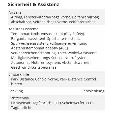
Sicherheit & Assistenz
Airbags
Airbag, Fenster-/Kopfairbags Vorne, Beifahrerairbag
abschaltbar, Seitenairbags Vorne, Beifahrerairbag
Assistenzsysteme
Tempomat, Notbremsassistent (City-Safety),
Berganfahrassistent, Spurhalteassistent,
Spurwechselassistent, Fußgängererkennung,
Abstandstempomat adaptiv (ACC),
Verkehrzeichenerkennung, Toter-Winkel-Assistent,
Müdigkeitserkennungs-Sensor, Notrufsystem,
Autonomes Notbremssystem, Abstandswarner,
Geschwindigkeitsbegrenzer
Einparkhilfe
Park Distance Control vorne, Park Distance Control
hinten
Lenkung
Servolenkung
Lichttechnik
Lichtsensor, Tagfahrlicht, LED-Scheinwerfer, LED-
Tagfahrlicht