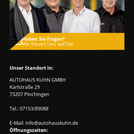
Haben Sie fragen?
Wir freuen Uns auf Sie!
Unser Standort in:
AUTOHAUS KUHN GMBH
Karlstraße 29
73207 Plochingen
Tel.:
07153/89088
E-Mail:
info@autohauskuhn.de
Öffnungszeiten: