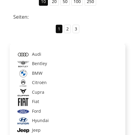
10
20
50
100
250
Seiten:
1
2
3
Audi
Bentley
BMW
Citroën
Cupra
Fiat
Ford
Hyundai
Jeep