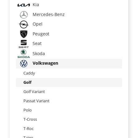
Kia
Mercedes-Benz
Opel
Peugeot
Seat
Skoda
Volkswagen
Caddy
Golf
Golf Variant
Passat Variant
Polo
T-Cross
T-Roc
Taigo