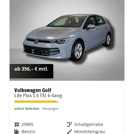
ab 356,– € mtl.
Volkswagen Golf
Life Plus 1.5 TSI 6-Gang
sofort lieferbar
Neuwagen
Fahrzeugnr.
29895
Getriebe
Schaltgetriebe
Kraftstoff
Benzin
Außenfarbe
Mondsteingrau