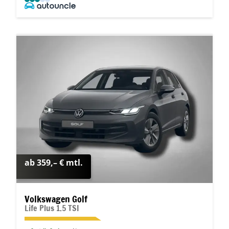
ab 359,– € mtl.
Volkswagen Golf
Life Plus 1.5 TSI