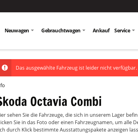
Neuwagen
Gebrauchtwagen
Ankauf
Service
Das ausgewählte Fahrzeug ist leider nicht verfügbar.
nfo
Skoda Octavia Combi
ier sehen Sie die Fahrzeuge, die sich in unserem Lager bef
licken Sie in das Foto oder einen Fahrzeugnamen, um alle D
ich durch Klick bestimmte Ausstattungspakete anzeigen las