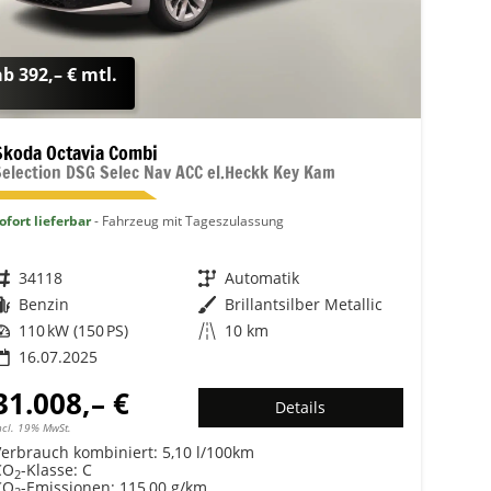
ab 392,– € mtl.
Skoda Octavia Combi
Selection DSG Selec Nav ACC el.Heckk Key Kam
ofort lieferbar
Fahrzeug mit Tageszulassung
Fahrzeugnr.
34118
Getriebe
Automatik
Kraftstoff
Benzin
Außenfarbe
Brillantsilber Metallic
Leistung
110 kW (150 PS)
Kilometerstand
10 km
16.07.2025
31.008,– €
Details
ncl. 19% MwSt.
Verbrauch kombiniert:
5,10 l/100km
CO
-Klasse:
C
2
CO
-Emissionen:
115,00 g/km