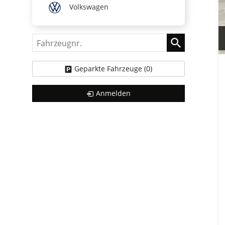
Volkswagen
Fahrzeugnr.
Geparkte Fahrzeuge (
0
)
Anmelden