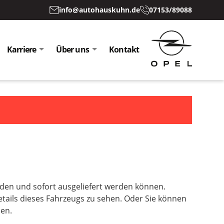
info@autohauskuhn.de
07153/89088
Karriere
Über uns
Kontakt
inden und sofort ausgeliefert werden können.
etails dieses Fahrzeugs zu sehen. Oder Sie können
sen.