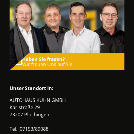
Haben Sie fragen?
Wir freuen Uns auf Sie!
Unser Standort in:
AUTOHAUS KUHN GMBH
Karlstraße 29
73207 Plochingen
Tel.:
07153/89088