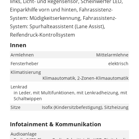
links, Licht- und Regensensor, Scheinwerfer LED,
Einparkhilfe vorn und hinten, Fahrassistenz-
System: Müdigkeitserkennung, Fahrassistenz-
System: Spurhalteassistent (Lane Assist),
Reifendruck-Kontrollsystem
Innen
Armlehnen
Mittelarmlehne
Fensterheber
elektrisch
Klimatisierung
Klimaautomatik, 2-Zonen-Klimaautomatik
Lenkrad
in Leder, mit Multifunktionen, mit Lenkradheizung, mit
Schaltwippen
Sitze
Isofix (Kindersitzbefestigung), Sitzheizung
Infotainment & Kommunikation
Audioanlage