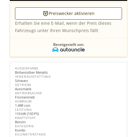
Preiswecker aktivieren
Erhalten Sie eine E-Mail, wenn der Preis dieses
Fahrzeugs unter Ihren Wunschpreis fällt
Bereitgestellt von:
AUSSENFARBE
Brillantsilber Metallic
INNENAUSSTATTUNG
Schwarz
GETRIEBE
Automatik
ANTRIEBSACHSE
Frontantrieb
HUBRAUM
1.498 ccm
LEISTUNG
110 kW (150 PS)
KRAFTSTOFF
Benzin
KATEGORIE
Kombi
KILOMETERSTAND