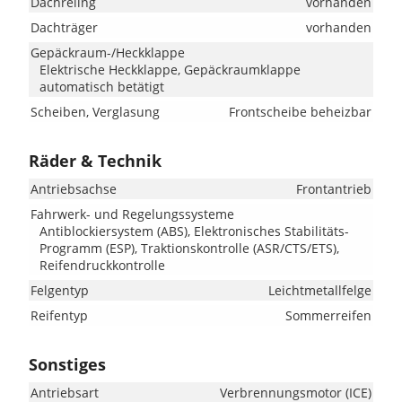
Dachreling
vorhanden
Dachträger
vorhanden
Gepäckraum-/Heckklappe
Elektrische Heckklappe, Gepäckraumklappe
automatisch betätigt
Scheiben, Verglasung
Frontscheibe beheizbar
Räder & Technik
Antriebsachse
Frontantrieb
Fahrwerk- und Regelungssysteme
Antiblockiersystem (ABS), Elektronisches Stabilitäts-
Programm (ESP), Traktionskontrolle (ASR/CTS/ETS),
Reifendruckkontrolle
Felgentyp
Leichtmetallfelge
Reifentyp
Sommerreifen
Sonstiges
Antriebsart
Verbrennungsmotor (ICE)