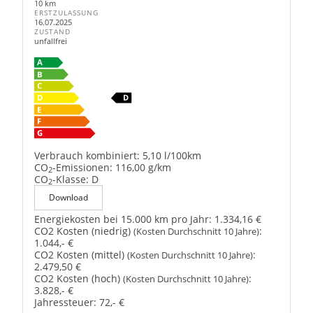
10 km
ERSTZULASSUNG
16.07.2025
ZUSTAND
unfallfrei
Verbrauch kombiniert:
5,10 l/100km
CO
-Emissionen:
116,00 g/km
2
CO
-Klasse:
D
2
Download
Energiekosten bei 15.000 km pro Jahr:
1.334,16 €
CO2 Kosten (niedrig)
:
(Kosten Durchschnitt 10 Jahre)
1.044,- €
CO2 Kosten (mittel)
:
(Kosten Durchschnitt 10 Jahre)
2.479,50 €
CO2 Kosten (hoch)
:
(Kosten Durchschnitt 10 Jahre)
3.828,- €
Jahressteuer:
72,- €