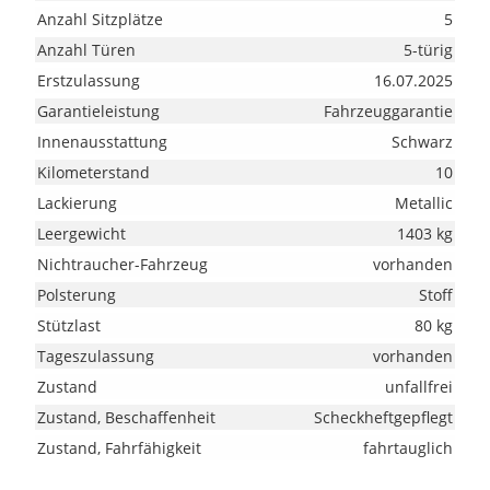
Anzahl Sitzplätze
5
Anzahl Türen
5-türig
Erstzulassung
16.07.2025
Garantieleistung
Fahrzeuggarantie
Innenausstattung
Schwarz
Kilometerstand
10
Lackierung
Metallic
Leergewicht
1403 kg
Nichtraucher-Fahrzeug
vorhanden
Polsterung
Stoff
Stützlast
80 kg
Tageszulassung
vorhanden
Zustand
unfallfrei
Zustand, Beschaffenheit
Scheckheftgepflegt
Zustand, Fahrfähigkeit
fahrtauglich