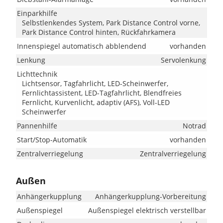
Einparkhilfe
Selbstlenkendes System, Park Distance Control vorne,
Park Distance Control hinten, Rückfahrkamera
Innenspiegel automatisch abblendend
vorhanden
Lenkung
Servolenkung
Lichttechnik
Lichtsensor, Tagfahrlicht, LED-Scheinwerfer,
Fernlichtassistent, LED-Tagfahrlicht, Blendfreies
Fernlicht, Kurvenlicht, adaptiv (AFS), Voll-LED
Scheinwerfer
Pannenhilfe
Notrad
Start/Stop-Automatik
vorhanden
Zentralverriegelung
Zentralverriegelung
Außen
Anhängerkupplung
Anhängerkupplung-Vorbereitung
Außenspiegel
Außenspiegel elektrisch verstellbar