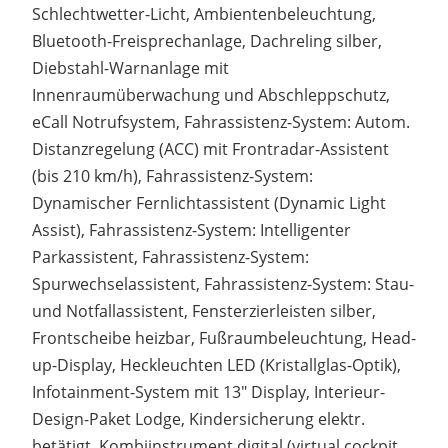
Schlechtwetter-Licht, Ambientenbeleuchtung,
Bluetooth-Freisprechanlage, Dachreling silber,
Diebstahl-Warnanlage mit
Innenraumüberwachung und Abschleppschutz,
eCall Notrufsystem, Fahrassistenz-System: Autom.
Distanzregelung (ACC) mit Frontradar-Assistent
(bis 210 km/h), Fahrassistenz-System:
Dynamischer Fernlichtassistent (Dynamic Light
Assist), Fahrassistenz-System: Intelligenter
Parkassistent, Fahrassistenz-System:
Spurwechselassistent, Fahrassistenz-System: Stau-
und Notfallassistent, Fensterzierleisten silber,
Frontscheibe heizbar, Fußraumbeleuchtung, Head-
up-Display, Heckleuchten LED (Kristallglas-Optik),
Infotainment-System mit 13" Display, Interieur-
Design-Paket Lodge, Kindersicherung elektr.
betätigt, Kombiinstrument digital (virtual cockpit