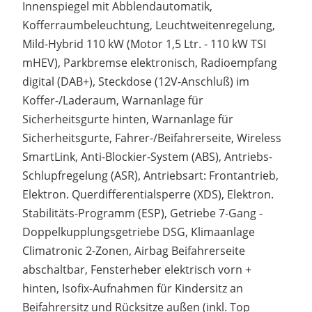
Innenspiegel mit Abblendautomatik,
Kofferraumbeleuchtung, Leuchtweitenregelung,
Mild-Hybrid 110 kW (Motor 1,5 Ltr. - 110 kW TSI
mHEV), Parkbremse elektronisch, Radioempfang
digital (DAB+), Steckdose (12V-Anschluß) im
Koffer-/Laderaum, Warnanlage für
Sicherheitsgurte hinten, Warnanlage für
Sicherheitsgurte, Fahrer-/Beifahrerseite, Wireless
SmartLink, Anti-Blockier-System (ABS), Antriebs-
Schlupfregelung (ASR), Antriebsart: Frontantrieb,
Elektron. Querdifferentialsperre (XDS), Elektron.
Stabilitäts-Programm (ESP), Getriebe 7-Gang -
Doppelkupplungsgetriebe DSG, Klimaanlage
Climatronic 2-Zonen, Airbag Beifahrerseite
abschaltbar, Fensterheber elektrisch vorn +
hinten, Isofix-Aufnahmen für Kindersitz an
Beifahrersitz und Rücksitze außen (inkl. Top