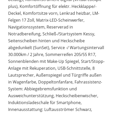
plus), Komfortöffnung für elektr. Heckklappe/-
Deckel, Komfortsitze vorn, Lenkrad heizbar, LM-
Felgen 17 Zoll, Matrix-LED-Scheinwerfer,
Navigationssystem, Reserverad in
Notradbereifung, Schließ-/Startsystem Kessy,
Seitenscheiben hinten und Heckscheibe
abgedunkelt (SunSet), Service -/ Wartungsintervall
30.000km / 2 Jahre, Sommerreifen 205/55 R17,
Sonnenblenden mit Make-Up Spiegel, Start/Stopp-
Anlage mit Rekuperation, USB-Schnittstelle, 8
Lautsprecher, Außenspiegel und Türgriffe außen
in Wagenfarbe, Doppeltonfanfare, Fahrassistenz-
System: Abbiegebremsfunktion und
Ausweichunterstützung, Heckscheibenwischer,
Induktionsladeschale für Smartphone,
Innenausstattung: Luftausströmer Schwarz,