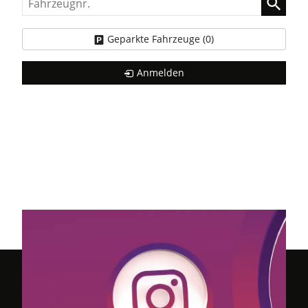
Geparkte Fahrzeuge (
0
)
Anmelden