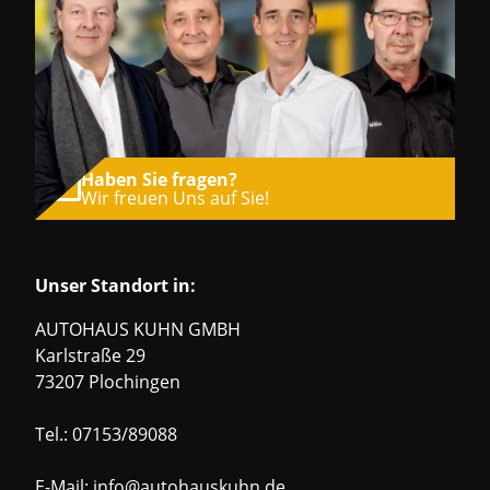
Haben Sie fragen?
Wir freuen Uns auf Sie!
Unser Standort in:
AUTOHAUS KUHN GMBH
Karlstraße 29
73207 Plochingen
Tel.:
07153/89088
E-Mail:
info@autohauskuhn.de