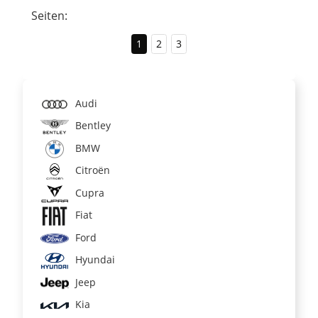
Seiten:
1
2
3
Audi
Bentley
BMW
Citroën
Cupra
Fiat
Ford
Hyundai
Jeep
Kia