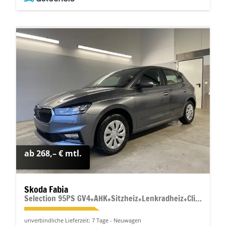
ab 268,– € mtl.
Skoda Fabia
Selection 95PS GV4+AHK+Sitzheiz+Lenkradheiz+Climatronic+Tempomat+PDC
unverbindliche Lieferzeit:
7 Tage
Neuwagen