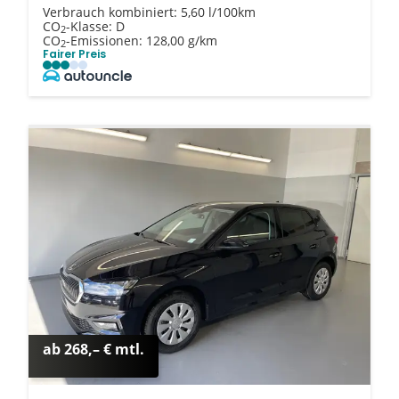
Verbrauch kombiniert:
5,60 l/100km
CO
-Klasse:
D
2
CO
-Emissionen:
128,00 g/km
2
Fairer Preis
ab 268,– € mtl.