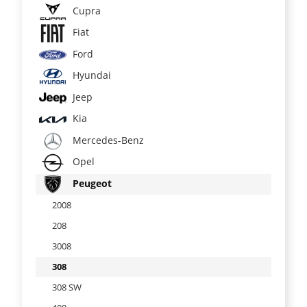
Cupra
Fiat
Ford
Hyundai
Jeep
Kia
Mercedes-Benz
Opel
Peugeot
2008
208
3008
308
308 SW