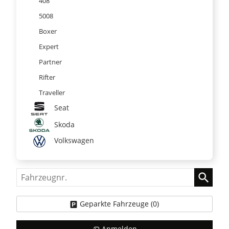
408
5008
Boxer
Expert
Partner
Rifter
Traveller
Seat
Skoda
Volkswagen
Fahrzeugnr.
Geparkte Fahrzeuge (
0
)
Anmelden