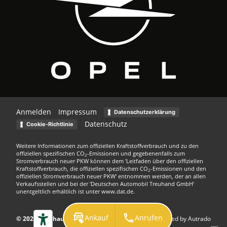
Anmelden
Impressum
Datenschutzerklärung
Datenschutz
Cookie-Richtlinie
Weitere Informationen zum offiziellen Kraftstoffverbrauch und zu den
offiziellen spezifischen CO
-Emissionen und gegebenenfalls zum
2
Stromverbrauch neuer PKW können dem 'Leitfaden über den offiziellen
Kraftstoffverbrauch, die offiziellen spezifischen CO
-Emissionen und den
2
offiziellen Stromverbrauch neuer PKW' entnommen werden, der an allen
Verkaufsstellen und bei der 'Deutschen Automobil Treuhand GmbH'
unentgeltlich erhältlich ist unter www.dat.de.
Ankauf
Anrufen
© 2026
Autohaus Kuhn GmbH
Powered by Autrado