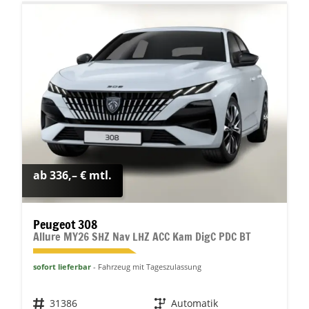
ab 336,– € mtl.
Peugeot 308
Allure MY26 SHZ Nav LHZ ACC Kam DigC PDC BT
sofort lieferbar
Fahrzeug mit Tageszulassung
Fahrzeugnr.
31386
Getriebe
Automatik