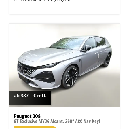
2
ab 387,– € mtl.
Peugeot 308
GT Exclusive MY26 Alcant. 360° ACC Nav Keyl