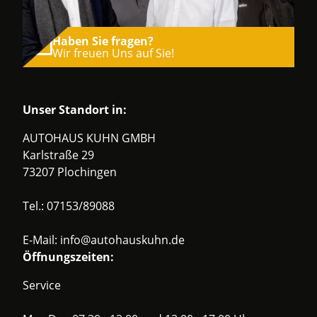
Haben Sie fragen?
Wir freuen Uns auf Sie!
Unser Standort in:
AUTOHAUS KUHN GMBH
Karlstraße 29
73207 Plochingen
Tel.:
07153/89088
E-Mail:
info@autohauskuhn.de
Öffnungszeiten:
Service