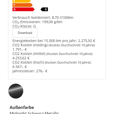
Verbrauch kombiniert:
8,70 l/100km
CO
-Emissionen:
199,00 g/km
2
CO
-Klasse:
G
2
Download
Energiekosten bei 15.000 km pro Jahr:
2.275,92 €
CO2 Kosten (niedrig)
:
(Kosten Durchschnitt 10 Jahre)
1.791,- €
CO2 Kosten (mittel)
:
(Kosten Durchschnitt 10 Jahre)
4.253,62 €
CO2 Kosten (hoch)
:
(Kosten Durchschnitt 10 Jahre)
6.567,- €
Jahressteuer:
276,- €
Außenfarbe
Midnight Schwarz Metallic