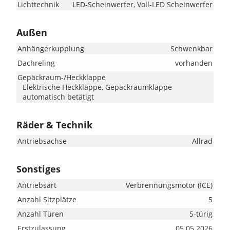
Lichttechnik
LED-Scheinwerfer, Voll-LED Scheinwerfer
Außen
Anhängerkupplung
Schwenkbar
Dachreling
vorhanden
Gepäckraum-/Heckklappe
Elektrische Heckklappe, Gepäckraumklappe
automatisch betätigt
Räder & Technik
Antriebsachse
Allrad
Sonstiges
Antriebsart
Verbrennungsmotor (ICE)
Anzahl Sitzplätze
5
Anzahl Türen
5-türig
Erstzulassung
05.05.2026