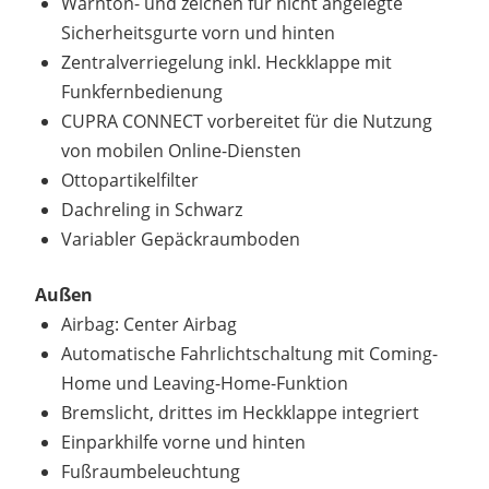
Warnton- und zeichen für nicht angelegte
Sicherheitsgurte vorn und hinten
Zentralverriegelung inkl. Heckklappe mit
Funkfernbedienung
CUPRA CONNECT vorbereitet für die Nutzung
von mobilen Online-Diensten
Ottopartikelfilter
Dachreling in Schwarz
Variabler Gepäckraumboden
Außen
Airbag: Center Airbag
Automatische Fahrlichtschaltung mit Coming-
Home und Leaving-Home-Funktion
Bremslicht, drittes im Heckklappe integriert
Einparkhilfe vorne und hinten
Fußraumbeleuchtung