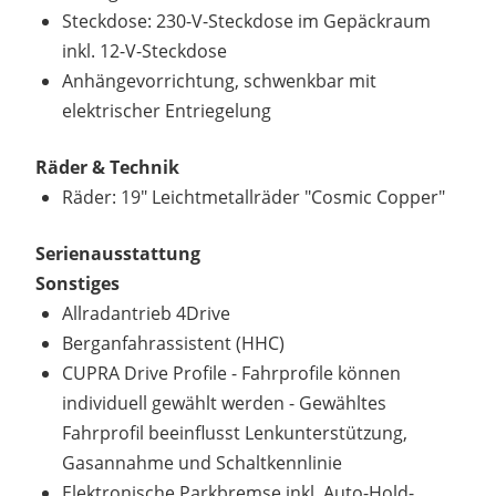
Steckdose: 230-V-Steckdose im Gepäckraum
inkl. 12-V-Steckdose
Anhängevorrichtung, schwenkbar mit
elektrischer Entriegelung
Räder & Technik
Räder: 19" Leichtmetallräder "Cosmic Copper"
Serienausstattung
Sonstiges
Allradantrieb 4Drive
Berganfahrassistent (HHC)
CUPRA Drive Profile - Fahrprofile können
individuell gewählt werden - Gewähltes
Fahrprofil beeinflusst Lenkunterstützung,
Gasannahme und Schaltkennlinie
Elektronische Parkbremse inkl. Auto-Hold-