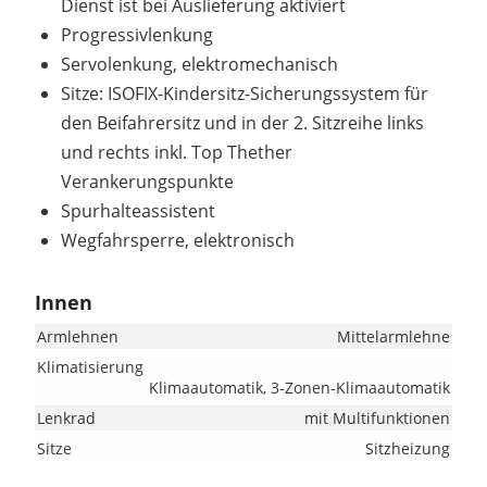
Dienst ist bei Auslieferung aktiviert
Progressivlenkung
Servolenkung, elektromechanisch
Sitze: ISOFIX-Kindersitz-Sicherungssystem für
den Beifahrersitz und in der 2. Sitzreihe links
und rechts inkl. Top Thether
Verankerungspunkte
Spurhalteassistent
Wegfahrsperre, elektronisch
Innen
Armlehnen
Mittelarmlehne
Klimatisierung
Klimaautomatik, 3-Zonen-Klimaautomatik
Lenkrad
mit Multifunktionen
Sitze
Sitzheizung