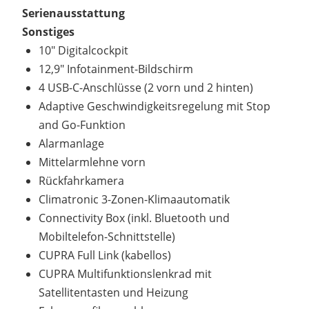
Serienausstattung
Sonstiges
10" Digitalcockpit
12,9" Infotainment-Bildschirm
4 USB-C-Anschlüsse (2 vorn und 2 hinten)
Adaptive Geschwindigkeitsregelung mit Stop
and Go-Funktion
Alarmanlage
Mittelarmlehne vorn
Rückfahrkamera
Climatronic 3-Zonen-Klimaautomatik
Connectivity Box (inkl. Bluetooth und
Mobiltelefon-Schnittstelle)
CUPRA Full Link (kabellos)
CUPRA Multifunktionslenkrad mit
Satellitentasten und Heizung