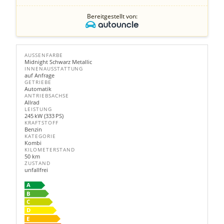
Bereitgestellt von:
AUSSENFARBE
Midnight Schwarz Metallic
INNENAUSSTATTUNG
auf Anfrage
GETRIEBE
Automatik
ANTRIEBSACHSE
Allrad
LEISTUNG
245 kW (333 PS)
KRAFTSTOFF
Benzin
KATEGORIE
Kombi
KILOMETERSTAND
50 km
ZUSTAND
unfallfrei