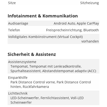
Sitze
Sitzheizung
Infotainment & Kommunikation
Audioanlage
Android Auto, Apple CarPlay
Telefon
Freisprecheinrichtung, Bluetooth
Volldigitales Kombiinstrument (Virtual Cockpit)
vorhanden
Sicherheit & Assistenz
Assistenzsysteme
Tempomat, Tempomat mit Lenkradkontrolle,
Spurhalteassistent, Abstandstempomat adaptiv (ACC)
Einparkhilfe
Park Distance Control vorne, Park Distance Control
hinten, Rückfahrkamera
Lichttechnik
LED-Scheinwerfer, Fernlichtassistent, Voll-LED
Scheinwerfer