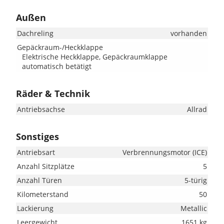
Außen
Dachreling
vorhanden
Gepäckraum-/Heckklappe
Elektrische Heckklappe, Gepäckraumklappe
automatisch betätigt
Räder & Technik
Antriebsachse
Allrad
Sonstiges
Antriebsart
Verbrennungsmotor (ICE)
Anzahl Sitzplätze
5
Anzahl Türen
5-türig
Kilometerstand
50
Lackierung
Metallic
Leergewicht
1651 kg