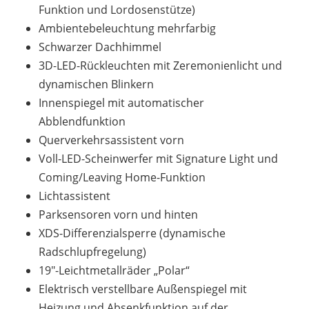
Funktion und Lordosenstütze)
Ambientebeleuchtung mehrfarbig
Schwarzer Dachhimmel
3D-LED-Rückleuchten mit Zeremonienlicht und
dynamischen Blinkern
Innenspiegel mit automatischer
Abblendfunktion
Querverkehrsassistent vorn
Voll-LED-Scheinwerfer mit Signature Light und
Coming/Leaving Home-Funktion
Lichtassistent
Parksensoren vorn und hinten
XDS-Differenzialsperre (dynamische
Radschlupfregelung)
19"-Leichtmetallräder „Polar“
Elektrisch verstellbare Außenspiegel mit
Heizung und Absenkfunktion auf der