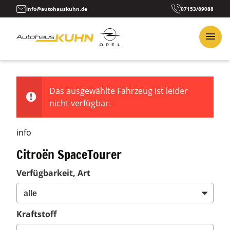
info@autohauskuhn.de
07153/89088
Das ausgewählte Fahrzeug ist leider
nicht verfügbar.
info
Citroën SpaceTourer
Verfügbarkeit, Art
Kraftstoff