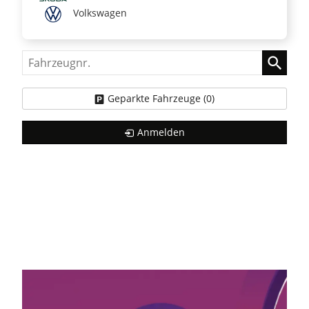
Volkswagen
Fahrzeugnr.
Geparkte Fahrzeuge (
0
)
Anmelden