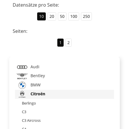
Datensätze pro Seite:
10
20
50
100
250
Seiten:
1
2
Audi
Bentley
BMW
Citroën
Berlingo
C3
C3 Aircross
C4