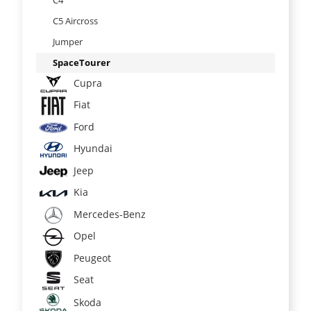
C5 Aircross
Jumper
SpaceTourer
Cupra
Fiat
Ford
Hyundai
Jeep
Kia
Mercedes-Benz
Opel
Peugeot
Seat
Skoda