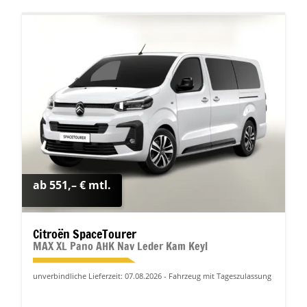
ab 551,– € mtl.
Citroën SpaceTourer
MAX XL Pano AHK Nav Leder Kam Keyl
unverbindliche Lieferzeit:
07.08.2026
Fahrzeug mit Tageszulassung