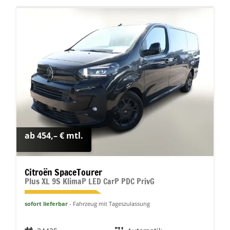
ab 454,– € mtl.
Citroën SpaceTourer
Plus XL 9S KlimaP LED CarP PDC PrivG
sofort lieferbar
Fahrzeug mit Tageszulassung