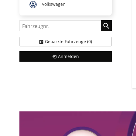
Volkswagen
Fahrzeugnr.
Geparkte Fahrzeuge (
0
)
Anmelden