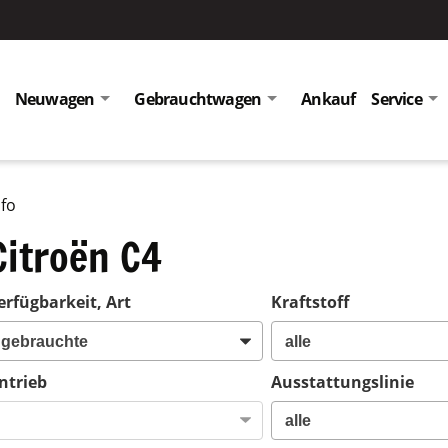
Neuwagen
Gebrauchtwagen
Ankauf
Service
nfo
Citroën C4
erfügbarkeit, Art
Kraftstoff
ntrieb
Ausstattungslinie