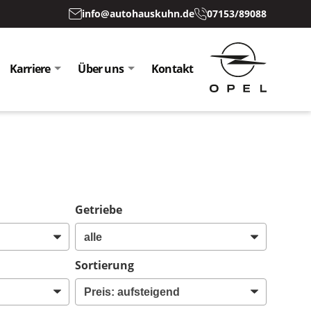
info@autohauskuhn.de
07153/89088
Karriere
Über uns
Kontakt
Getriebe
Sortierung