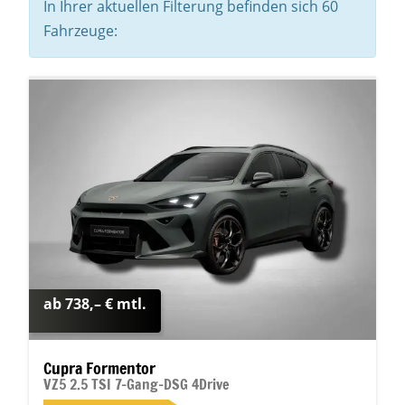
In Ihrer aktuellen Filterung befinden sich
60
Fahrzeuge:
ab 738,– € mtl.
Cupra Formentor
VZ5 2.5 TSI 7-Gang-DSG 4Drive