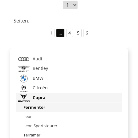
Seiten:
1
...
4
5
6
Audi
Bentley
BMW
Citroën
Cupra
Formentor
Leon
Leon Sportstourer
Terramar