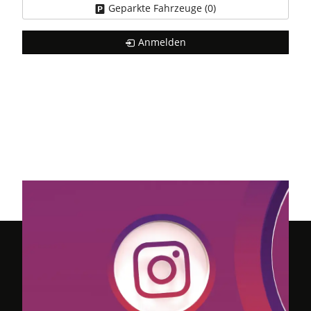
Geparkte Fahrzeuge (
0
)
Anmelden