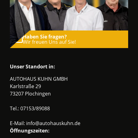
Haben Sie fragen?
Wir freuen Uns auf Sie!
Unser Standort in:
AUTOHAUS KUHN GMBH
Karlstraße 29
73207 Plochingen
Tel.:
07153/89088
E-Mail:
info@autohauskuhn.de
Öffnungszeiten: