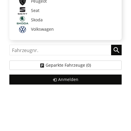
Peugeot
Seat
Skoda
Volkswagen
Fahrzeugnr.
Geparkte Fahrzeuge (
0
)
Anmelden