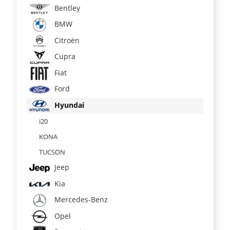
Bentley
BMW
Citroën
Cupra
Fiat
Ford
Hyundai
i20
KONA
TUCSON
Jeep
Kia
Mercedes-Benz
Opel