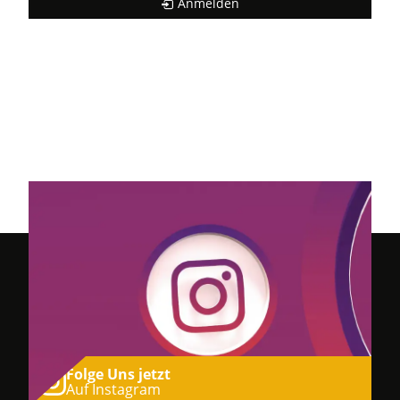
Anmelden
Folge Uns jetzt
Auf Instagram