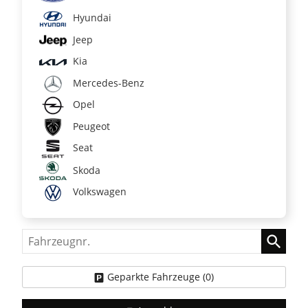
Hyundai
Jeep
Kia
Mercedes-Benz
Opel
Peugeot
Seat
Skoda
Volkswagen
Fahrzeugnr.
Geparkte Fahrzeuge (
0
)