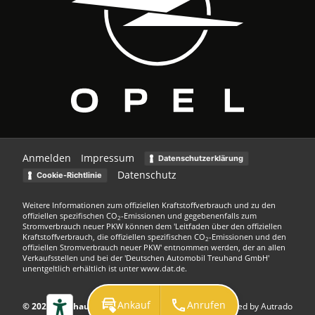
Anmelden
Impressum
Datenschutzerklärung
Datenschutz
Cookie-Richtlinie
Weitere Informationen zum offiziellen Kraftstoffverbrauch und zu den
offiziellen spezifischen CO
-Emissionen und gegebenenfalls zum
2
Stromverbrauch neuer PKW können dem 'Leitfaden über den offiziellen
Kraftstoffverbrauch, die offiziellen spezifischen CO
-Emissionen und den
2
offiziellen Stromverbrauch neuer PKW' entnommen werden, der an allen
Verkaufsstellen und bei der 'Deutschen Automobil Treuhand GmbH'
unentgeltlich erhältlich ist unter www.dat.de.
Ankauf
Anrufen
© 2026
Autohaus Kuhn GmbH
Powered by Autrado