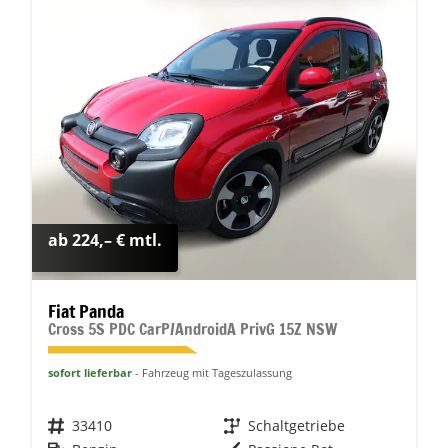
ab 224,– € mtl.
Fiat Panda
Cross 5S PDC CarP/AndroidA PrivG 15Z NSW
sofort lieferbar
Fahrzeug mit Tageszulassung
Fahrzeugnr.
33410
Getriebe
Schaltgetriebe