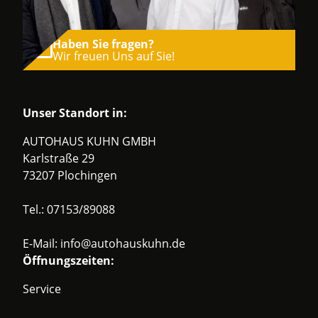
Haben Sie fragen?
Wir freuen Uns auf Sie!
Unser Standort in:
AUTOHAUS KUHN GMBH
Karlstraße 29
73207 Plochingen
Tel.:
07153/89088
E-Mail:
info@autohauskuhn.de
Öffnungszeiten:
Service