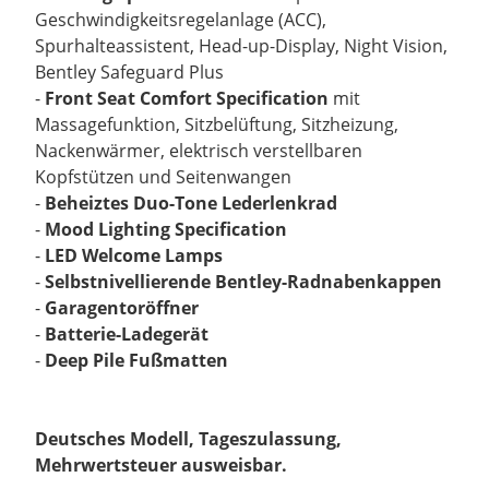
Geschwindigkeitsregelanlage (ACC),
Spurhalteassistent, Head-up-Display, Night Vision,
Bentley Safeguard Plus
-
Front Seat Comfort Specification
mit
Massagefunktion, Sitzbelüftung, Sitzheizung,
Nackenwärmer, elektrisch verstellbaren
Kopfstützen und Seitenwangen
-
Beheiztes Duo-Tone Lederlenkrad
-
Mood Lighting Specification
-
LED Welcome Lamps
-
Selbstnivellierende Bentley-Radnabenkappen
-
Garagentoröffner
-
Batterie-Ladegerät
-
Deep Pile Fußmatten
Deutsches Modell, Tageszulassung,
Mehrwertsteuer ausweisbar.