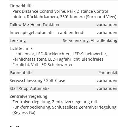
Einparkhilfe
Park Distance Control vorne, Park Distance Control
hinten, Rückfahrkamera, 360°-Kamera (Surround View)
Follow-Me-Home-Funktion
vorhanden
Innenspiegel automatisch abblendend
vorhanden
Lenkung
Servolenkung, Allradlenkung
Lichttechnik
Lichtsensor, LED-Rückleuchten, LED-Scheinwerfer,
Fernlichtassistent, LED-Tagfahrlicht, Blendfreies
Fernlicht, Voll-LED Scheinwerfer
Pannenhilfe
Pannenkit
Servoschliessung / Soft-Close
vorhanden
Start/Stop-Automatik
vorhanden
Zentralverriegelung
Zentralverriegelung, Zentralverriegelung mit
Funkfernbedienung, Schlüssellose Zentralverriegelung
(Keyless Go)