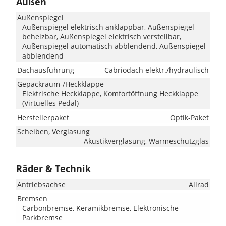
Außen
Außenspiegel
Außenspiegel elektrisch anklappbar, Außenspiegel
beheizbar, Außenspiegel elektrisch verstellbar,
Außenspiegel automatisch abblendend, Außenspiegel
abblendend
Dachausführung
Cabriodach elektr./hydraulisch
Gepäckraum-/Heckklappe
Elektrische Heckklappe, Komfortöffnung Heckklappe
(Virtuelles Pedal)
Herstellerpaket
Optik-Paket
Scheiben, Verglasung
Akustikverglasung, Wärmeschutzglas
Räder & Technik
Antriebsachse
Allrad
Bremsen
Carbonbremse, Keramikbremse, Elektronische
Parkbremse