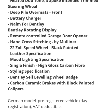
- Heated Duo Tone, 3 Spoke Intended Trimmed
Steering Wheel
- Deep Pile Overmats - Front
- Battery Charger
- Naim For Bentley
Bentley Rotating Display
- Remote controlled Garage Door Opener
- Hand Cross Stitching - by Mulliner
- 22 Zoll Speed Wheel - Black Painted
- Leather Specification
- Mood Lighting Specification
- Single Finish - High Gloss Carbon Fibre
- Styling Specification
- Bentley Self Levelling Wheel Badge
- Carbon Ceramic Brakes with Black Painted
Calipers
German model, pre-registered vehicle (day
registration), VAT deductible.