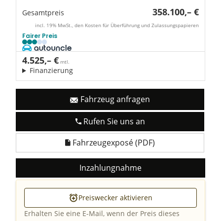
358.100,– €
Gesamtpreis
incl. 19% MwSt., den Kosten für Überführung und Zulassungspapieren
Fairer Preis
4.525,– €
mtl.
Finanzierung
Fahrzeug anfragen
Rufen Sie uns an
Fahrzeugexposé (PDF)
Inzahlungnahme
Preiswecker aktivieren
Erhalten Sie eine E-Mail, wenn der Preis dieses