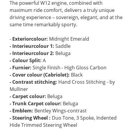
The powerful W12 engine, combined with
maximum ride comfort, delivers a truly unique
driving experience – sovereign, elegant, and at the
same time remarkably sporty.
-
Exteriorcolour:
Midnight Emerald
- Interieurcolour 1:
Saddle
- Interieurcolour 2:
Beluga
- Colour Split:
A
- Furnier:
Single Finish - High Gloss Carbon
- Cover colour (Cabriolet):
Black
- Contrast stitching:
Hand Cross Stitching - by
Mulliner
- Carpet colour:
Beluga
- Trunk Carpet colour:
Beluga
- Emblem:
Bentley Wings-contrast
- Steering Wheel :
Duo Tone, 3 Spoke, Indented
Hide Trimmed Steering Wheel