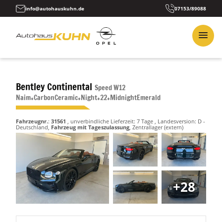
info@autohauskuhn.de
07153/89088
Bentley Continental
Speed W12
Naim+CarbonCeramic+Night+22+MidnightEmerald
Fahrzeugnr.
:
31561
, unverbindliche Lieferzeit:
7 Tage
, Landesversion: D -
Deutschland,
Fahrzeug mit Tageszulassung
, Zentrallager (extern)
+28