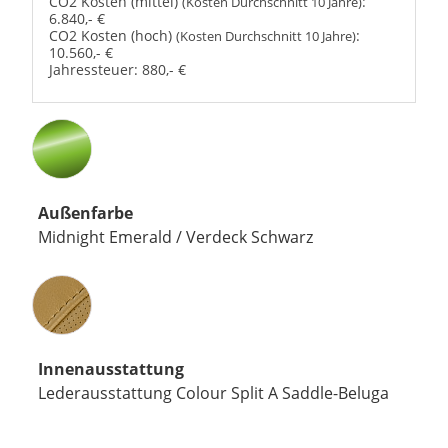
CO2 Kosten (mittel)
:
(Kosten Durchschnitt 10 Jahre)
6.840,- €
CO2 Kosten (hoch)
:
(Kosten Durchschnitt 10 Jahre)
10.560,- €
Jahressteuer:
880,- €
Außenfarbe
Midnight Emerald / Verdeck Schwarz
Innenausstattung
Innenausstattung
Lederausstattung Colour Split A Saddle-Beluga