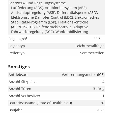
Fahrwerk- und Regelungssysteme
Luftfederung (ADS), Antiblockiersystem (ABS),
Antischlupfregelung (ASR), Differentialsperre (ASD),
Elektronische Dämpfer Control (EDC), Elektronisches
Stabilitäts-Programm (ESP), Traktionskontrolle
(ASR/CTS/ETS), Reifendruckkontrolle, Adaptive
Fahrwerksregelung (DCC), Wankstabilisierung
Felgengröße
22 Zoll
Felgentyp
Leichtmetallfelge
Reifentyp
Sommerreifen
Sonstiges
Antriebsart
Verbrennungsmotor (ICE)
Anzahl Sitzplätze
4
Anzahl Türen
3-türig
Anzahl Vorbesitzer
1
Batteriezustand (State of Health, SoH)
%
Baujahr
2023