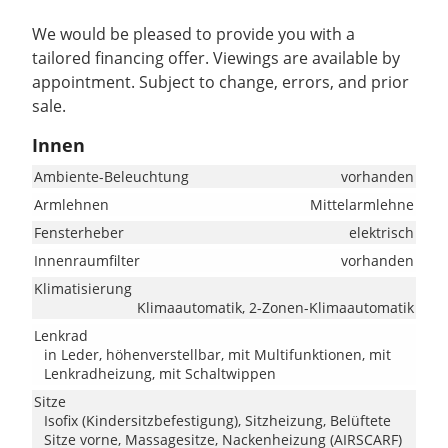
We would be pleased to provide you with a
tailored financing offer. Viewings are available by
appointment. Subject to change, errors, and prior
sale.
Innen
Ambiente-Beleuchtung
vorhanden
Armlehnen
Mittelarmlehne
Fensterheber
elektrisch
Innenraumfilter
vorhanden
Klimatisierung
Klimaautomatik, 2-Zonen-Klimaautomatik
Lenkrad
in Leder, höhenverstellbar, mit Multifunktionen, mit
Lenkradheizung, mit Schaltwippen
Sitze
Isofix (Kindersitzbefestigung), Sitzheizung, Belüftete
Sitze vorne, Massagesitze, Nackenheizung (AIRSCARF)