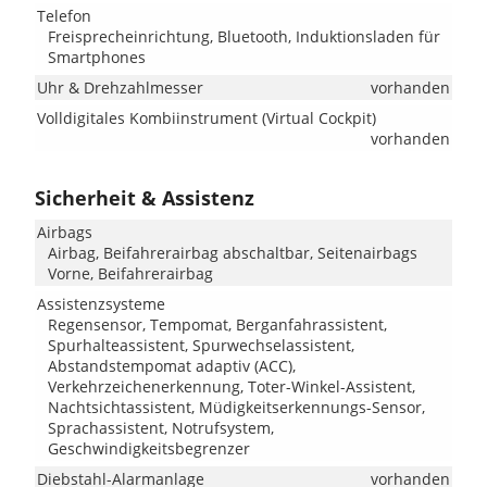
Telefon
Freisprecheinrichtung, Bluetooth, Induktionsladen für
Smartphones
Uhr & Drehzahlmesser
vorhanden
Volldigitales Kombiinstrument (Virtual Cockpit)
vorhanden
Sicherheit & Assistenz
Airbags
Airbag, Beifahrerairbag abschaltbar, Seitenairbags
Vorne, Beifahrerairbag
Assistenzsysteme
Regensensor, Tempomat, Berganfahrassistent,
Spurhalteassistent, Spurwechselassistent,
Abstandstempomat adaptiv (ACC),
Verkehrzeichenerkennung, Toter-Winkel-Assistent,
Nachtsichtassistent, Müdigkeitserkennungs-Sensor,
Sprachassistent, Notrufsystem,
Geschwindigkeitsbegrenzer
Diebstahl-Alarmanlage
vorhanden