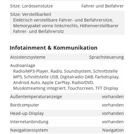
Sitze: Lordosenstütze
Fahrer und Beifahrer
Sitze: Verstellbarkeit
Elektrisch verstellbare Fahrer- und Beifahrersitze,
Memorypaket vorne links/rechts, Höhenverstellbarer
Fahrer- und Beifahrersitz
Infotainment & Kommunikation
Assistenzsysteme
Sprachsteuerung
Audioanlage
Radio/MP3-Player, Radio, Soundsystem, Schnittstelle
MP3, Schnittstelle USB, Digitalradio DAB, Farbdisplay,
Android Auto, Apple CarPlay, Radio/DVD,
Musikstreaming integriert, Touchscreen, TFT Display
Außentemperaturanzeige
vorhanden
Bordcomputer
vorhanden
Head-up-Display
vorhanden
Internetanbindung
vorhanden
Navigationssystem
Navigation